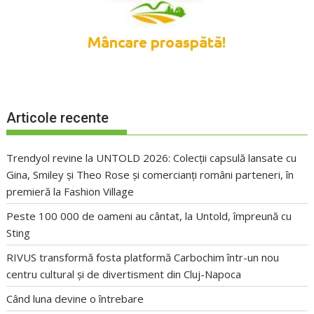
Articole recente
Trendyol revine la UNTOLD 2026: Colecții capsulă lansate cu
Gina, Smiley și Theo Rose și comercianți români parteneri, în
premieră la Fashion Village
Peste 100 000 de oameni au cântat, la Untold, împreună cu
Sting
RIVUS transformă fosta platformă Carbochim într-un nou
centru cultural și de divertisment din Cluj-Napoca
Când luna devine o întrebare