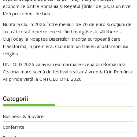
economice dintre România și Regatul Țărilor de Jos, la un nivel
fără precedent de bun
Nunta la Cluj în 2026: Între meniuri de 70 de euro și opțiuni de
lux, cât costă o petrecere și când mai găsești săli libere -
ClujToday
la
Noaptea Bisericilor: tradiția europeană care
transformă, în premieră, Clujul într-un traseu al patrimoniului
religios
UNTOLD 2026 va avea cea mai mare scenă din România
la
Cea mai mare scenă de festival realizată vreodată în România
va prinde viață la UNTOLD ONE 2026
Categorii
Business & Inovare
Conferințe