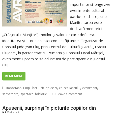
importante și longevive
evenimente cultural-
patriotice din regiune.
Manifestarea este
dedicată memoriei
„Crăișorului Munților”, moților și valorilor care definesc
identitatea și istoria acestei comunități unice. Organizat de
Consiliul Județean Cluj, prin Centrul de Cultură și Artă „Tradiții
Clujene”, în parteneriat cu Primăria și Consiliul Local Mărișel,
evenimentul promite să adune mii de participanți din județul
Cluj…
READ MORE
,
,
,
,
Important
Timp liber
apuseni
crucea iancului
eveniment
,
sarbatoare
spectacol folcloric
Leave a comment
Apusenii, surprinși în picturile copiilor din