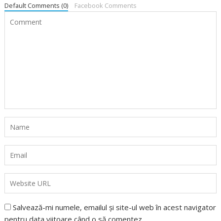
Default Comments (0)
Facebook Comments
Salvează-mi numele, emailul și site-ul web în acest navigator
pentru data viitoare când o să comentez.