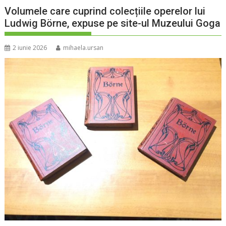
Volumele care cuprind colecțiile operelor lui
Ludwig Börne, expuse pe site-ul Muzeului Goga
2 iunie 2026
mihaela.ursan