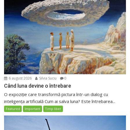
6 august 2026
Silvia Suciu
0
Când luna devine o întrebare
O expoziție care transformă pictura într-un dialog cu
inteligența artificială Cum ai salva luna? Este întrebarea...
Featured
Important
Timp liber