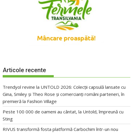
Articole recente
Trendyol revine la UNTOLD 2026: Colecții capsulă lansate cu
Gina, Smiley și Theo Rose și comercianți români parteneri, în
premieră la Fashion Village
Peste 100 000 de oameni au cântat, la Untold, împreună cu
Sting
RIVUS transformă fosta platformă Carbochim într-un nou