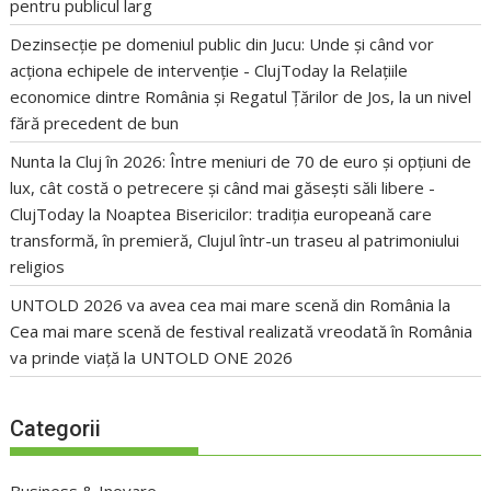
pentru publicul larg
Dezinsecție pe domeniul public din Jucu: Unde și când vor
acționa echipele de intervenție - ClujToday
la
Relațiile
economice dintre România și Regatul Țărilor de Jos, la un nivel
fără precedent de bun
Nunta la Cluj în 2026: Între meniuri de 70 de euro și opțiuni de
lux, cât costă o petrecere și când mai găsești săli libere -
ClujToday
la
Noaptea Bisericilor: tradiția europeană care
transformă, în premieră, Clujul într-un traseu al patrimoniului
religios
UNTOLD 2026 va avea cea mai mare scenă din România
la
Cea mai mare scenă de festival realizată vreodată în România
va prinde viață la UNTOLD ONE 2026
Categorii
Business & Inovare