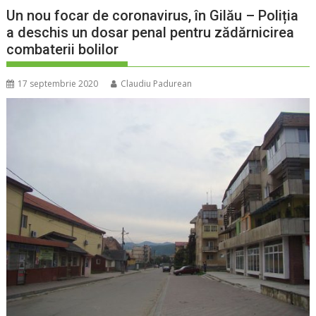
Un nou focar de coronavirus, în Gilău – Poliția
a deschis un dosar penal pentru zădărnicirea
combaterii bolilor
17 septembrie 2020
Claudiu Padurean