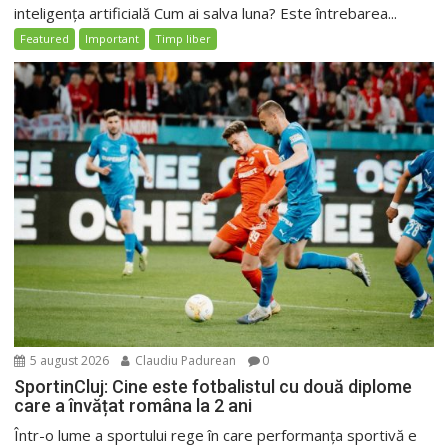
inteligența artificială Cum ai salva luna? Este întrebarea...
Featured
Important
Timp liber
5 august 2026
Claudiu Padurean
0
SportinCluj: Cine este fotbalistul cu două diplome
care a învățat româna la 2 ani
Într-o lume a sportului rege în care performanța sportivă e