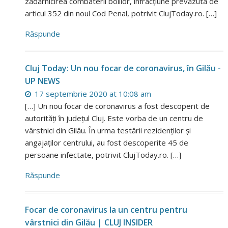
zădărnicirea combaterii bolilor, infracțiune prevăzută de
articul 352 din noul Cod Penal, potrivit ClujToday.ro. […]
Răspunde
Cluj Today: Un nou focar de coronavirus, în Gilău -
UP NEWS
17 septembrie 2020 at 10:08 am
[…] Un nou focar de coronavirus a fost descoperit de
autorități în județul Cluj. Este vorba de un centru de
vârstnici din Gilău. În urma testării rezidenților și
angajaților centrului, au fost descoperite 45 de
persoane infectate, potrivit ClujToday.ro. […]
Răspunde
Focar de coronavirus la un centru pentru
vârstnici din Gilău | CLUJ INSIDER