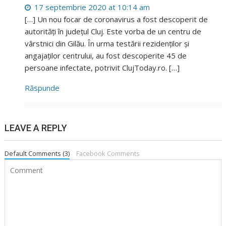
17 septembrie 2020 at 10:14 am
[…] Un nou focar de coronavirus a fost descoperit de
autorități în județul Cluj. Este vorba de un centru de
vârstnici din Gilău. În urma testării rezidenților și
angajaților centrului, au fost descoperite 45 de
persoane infectate, potrivit ClujToday.ro. […]
Răspunde
LEAVE A REPLY
Default Comments (3)
Facebook Comments