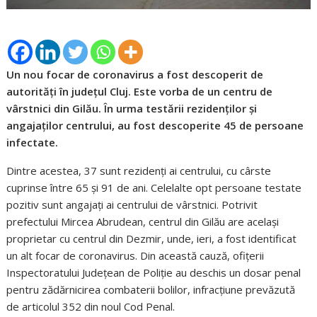
Un nou focar de coronavirus a fost descoperit de
autorități în județul Cluj. Este vorba de un centru de
vârstnici din Gilău. În urma testării rezidenților și
angajaților centrului, au fost descoperite 45 de persoane
infectate.
Dintre acestea, 37 sunt rezidenți ai centrului, cu cârste
cuprinse între 65 și 91 de ani. Celelalte opt persoane testate
pozitiv sunt angajați ai centrului de vârstnici. Potrivit
prefectului Mircea Abrudean, centrul din Gilău are același
proprietar cu centrul din Dezmir, unde, ieri, a fost identificat
un alt focar de coronavirus. Din această cauză, ofițerii
Inspectoratului Județean de Poliție au deschis un dosar penal
pentru zădărnicirea combaterii bolilor, infracțiune prevăzută
de articolul 352 din noul Cod Penal.