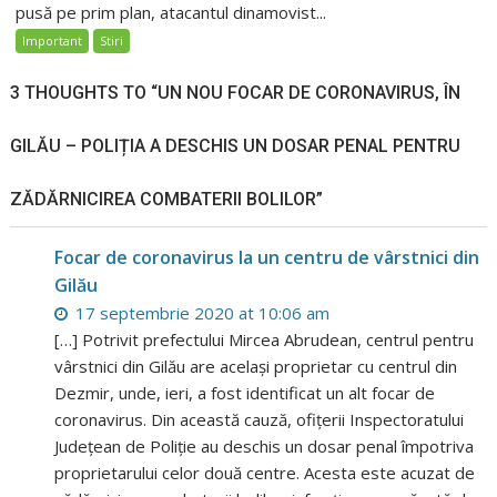
pusă pe prim plan, atacantul dinamovist...
Important
Stiri
3 THOUGHTS TO “UN NOU FOCAR DE CORONAVIRUS, ÎN
GILĂU – POLIȚIA A DESCHIS UN DOSAR PENAL PENTRU
ZĂDĂRNICIREA COMBATERII BOLILOR”
Focar de coronavirus la un centru de vârstnici din
Gilău
17 septembrie 2020 at 10:06 am
[…] Potrivit prefectului Mircea Abrudean, centrul pentru
vârstnici din Gilău are același proprietar cu centrul din
Dezmir, unde, ieri, a fost identificat un alt focar de
coronavirus. Din această cauză, ofițerii Inspectoratului
Județean de Poliție au deschis un dosar penal împotriva
proprietarului celor două centre. Acesta este acuzat de