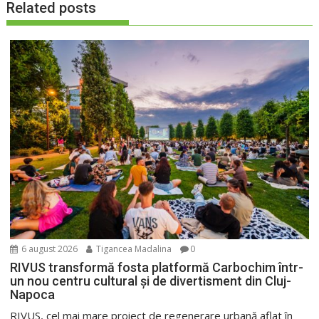
Related posts
6 august 2026
Tigancea Madalina
0
RIVUS transformă fosta platformă Carbochim într-
un nou centru cultural și de divertisment din Cluj-
Napoca
RIVUS, cel mai mare proiect de regenerare urbană aflat în