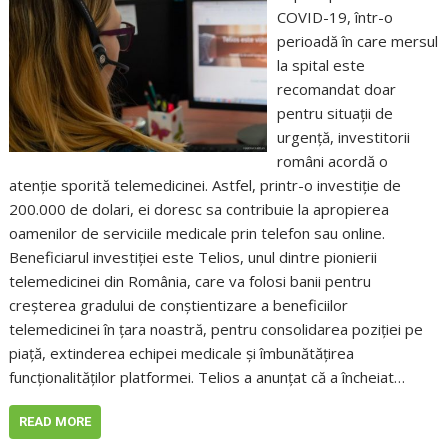
COVID-19, într-o
perioadă în care mersul
la spital este
recomandat doar
pentru situații de
urgență, investitorii
români acordă o
atenție sporită telemedicinei. Astfel, printr-o investiție de
200.000 de dolari, ei doresc sa contribuie la apropierea
oamenilor de serviciile medicale prin telefon sau online.
Beneficiarul investiției este Telios, unul dintre pionierii
telemedicinei din România, care va folosi banii pentru
creșterea gradului de conștientizare a beneficiilor
telemedicinei în țara noastră, pentru consolidarea poziției pe
piață, extinderea echipei medicale și îmbunătățirea
funcționalităților platformei. Telios a anunțat că a încheiat…
READ MORE