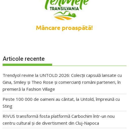
Articole recente
Trendyol revine la UNTOLD 2026: Colecții capsulă lansate cu
Gina, Smiley și Theo Rose și comercianți români parteneri, în
premieră la Fashion Village
Peste 100 000 de oameni au cântat, la Untold, împreună cu
Sting
RIVUS transformă fosta platformă Carbochim într-un nou
centru cultural și de divertisment din Cluj-Napoca