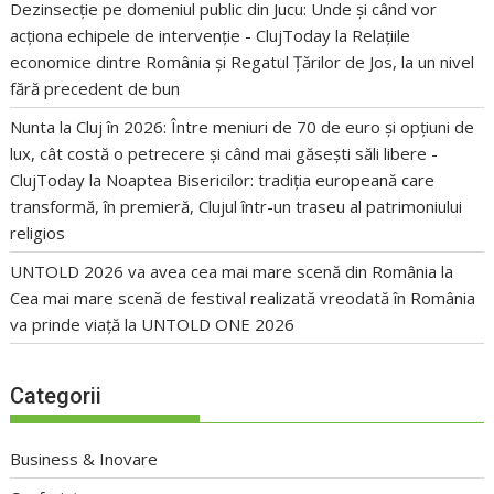
Dezinsecție pe domeniul public din Jucu: Unde și când vor
acționa echipele de intervenție - ClujToday
la
Relațiile
economice dintre România și Regatul Țărilor de Jos, la un nivel
fără precedent de bun
Nunta la Cluj în 2026: Între meniuri de 70 de euro și opțiuni de
lux, cât costă o petrecere și când mai găsești săli libere -
ClujToday
la
Noaptea Bisericilor: tradiția europeană care
transformă, în premieră, Clujul într-un traseu al patrimoniului
religios
UNTOLD 2026 va avea cea mai mare scenă din România
la
Cea mai mare scenă de festival realizată vreodată în România
va prinde viață la UNTOLD ONE 2026
Categorii
Business & Inovare