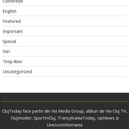
Conferințe
English
Featured
Important
Special
Stiri
Timp liber
Uncategorized
ClujToday face parte din Via Media Group, alături de Via Cluj TV,
ClujInsider, SportInCluj, TransylvaniaToday, UpNews și
UnescoInRomania