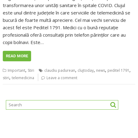
transformarea unor unități sanitare în spitale COVID. Clujul
este unul dintre județele în care serviciile de telemedicină se
bucură de foarte multă apreciere. Cel mai vechi serviciu de
acest fel este Peditel 1791. Medici cu o bună reputație
profesională oferă consultații prin telefon părinților care au
copii bolnavi. Este…
READ MORE
,
,
,
,
,
Important
Stiri
claudiu padurean
clujtoday
news
peditel 1791
,
stiri
telemedicina
Leave a comment