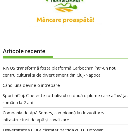
Articole recente
RIVUS transformă fosta platformă Carbochim într-un nou
centru cultural și de divertisment din Cluj-Napoca
Când luna devine o întrebare
SportinCluj: Cine este fotbalistul cu două diplome care a învățat
româna la 2 ani
Compania de Apă Someș, campioană la dezvoltarea
infrastructurii de apă și canalizare
Universitatea Cluj a câștigat partida cu FC Botoșani