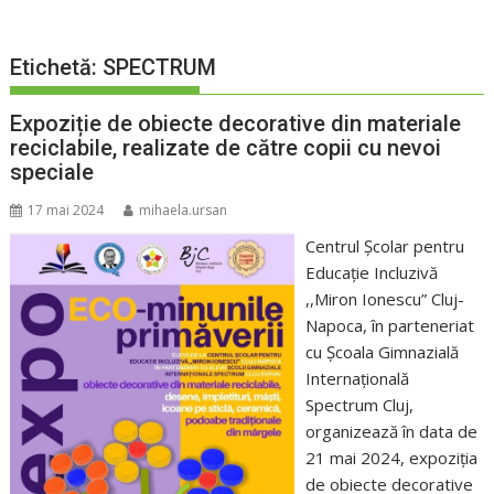
Etichetă:
SPECTRUM
Expoziție de obiecte decorative din materiale
reciclabile, realizate de către copii cu nevoi
speciale
17 mai 2024
mihaela.ursan
Centrul Școlar pentru
Educație Incluzivă
,,Miron Ionescu” Cluj-
Napoca, în parteneriat
cu Școala Gimnazială
Internațională
Spectrum Cluj,
organizează în data de
21 mai 2024, expoziţia
de obiecte decorative