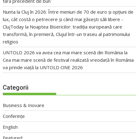
fără precedent de bun
Nunta la Cluj în 2026: Între meniuri de 70 de euro și opțiuni de
lux, cât costă o petrecere și când mai găsești săli libere -
ClujToday
la
Noaptea Bisericilor: tradiția europeană care
transformă, în premieră, Clujul într-un traseu al patrimoniului
religios
UNTOLD 2026 va avea cea mai mare scenă din România
la
Cea mai mare scenă de festival realizată vreodată în România
va prinde viață la UNTOLD ONE 2026
Categorii
Business & Inovare
Conferințe
English
Featured