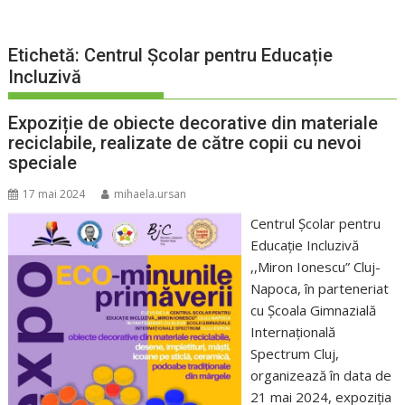
Etichetă:
Centrul Școlar pentru Educație
Incluzivă
Expoziție de obiecte decorative din materiale
reciclabile, realizate de către copii cu nevoi
speciale
17 mai 2024
mihaela.ursan
Centrul Școlar pentru
Educație Incluzivă
,,Miron Ionescu” Cluj-
Napoca, în parteneriat
cu Școala Gimnazială
Internațională
Spectrum Cluj,
organizează în data de
21 mai 2024, expoziţia