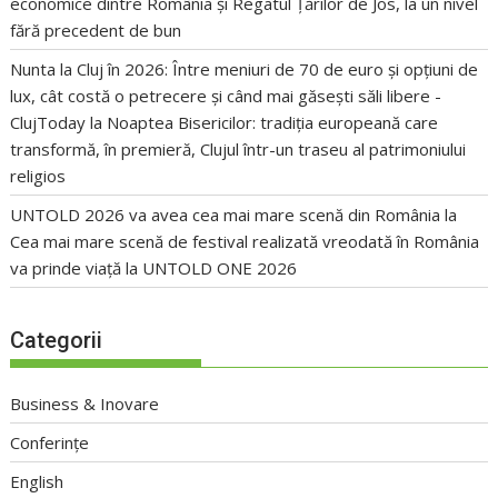
economice dintre România și Regatul Țărilor de Jos, la un nivel
fără precedent de bun
Nunta la Cluj în 2026: Între meniuri de 70 de euro și opțiuni de
lux, cât costă o petrecere și când mai găsești săli libere -
ClujToday
la
Noaptea Bisericilor: tradiția europeană care
transformă, în premieră, Clujul într-un traseu al patrimoniului
religios
UNTOLD 2026 va avea cea mai mare scenă din România
la
Cea mai mare scenă de festival realizată vreodată în România
va prinde viață la UNTOLD ONE 2026
Categorii
Business & Inovare
Conferințe
English