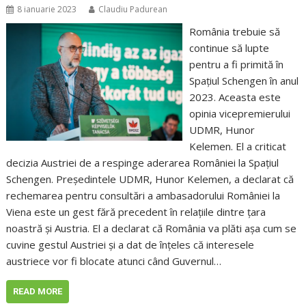
8 ianuarie 2023
Claudiu Padurean
România trebuie să
continue să lupte
pentru a fi primită în
Spațiul Schengen în anul
2023. Aceasta este
opinia vicepremierului
UDMR, Hunor
Kelemen. El a criticat
decizia Austriei de a respinge aderarea României la Spațiul
Schengen. Președintele UDMR, Hunor Kelemen, a declarat că
rechemarea pentru consultări a ambasadorului României la
Viena este un gest fără precedent în relațiile dintre țara
noastră și Austria. El a declarat că România va plăti așa cum se
cuvine gestul Austriei și a dat de înțeles că interesele
austriece vor fi blocate atunci când Guvernul…
READ MORE