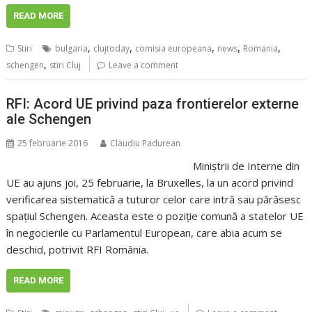
READ MORE
,
,
,
,
,
Stiri
bulgaria
clujtoday
comisia europeana
news
Romania
,
schengen
stiri Cluj
Leave a comment
RFI: Acord UE privind paza frontierelor externe
ale Schengen
25 februarie 2016
Claudiu Padurean
Miniştrii de Interne din
UE au ajuns joi, 25 februarie, la Bruxelles, la un acord privind
verificarea sistematică a tuturor celor care intră sau părăsesc
spaţiul Schengen. Aceasta este o poziţie comună a statelor UE
în negocierile cu Parlamentul European, care abia acum se
deschid, potrivit RFI România.
READ MORE
,
,
,