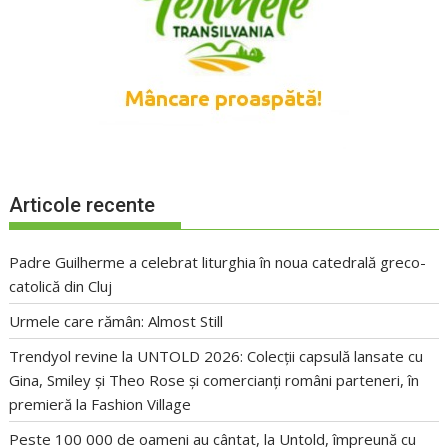
Articole recente
Padre Guilherme a celebrat liturghia în noua catedrală greco-
catolică din Cluj
Urmele care rămân: Almost Still
Trendyol revine la UNTOLD 2026: Colecții capsulă lansate cu
Gina, Smiley și Theo Rose și comercianți români parteneri, în
premieră la Fashion Village
Peste 100 000 de oameni au cântat, la Untold, împreună cu