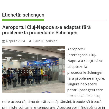
Etichetă:
schengen
Aeroportul Cluj-Napoca s-a adaptat fără
probleme la procedurile Schengen
6 aprilie 2024
Claudiu Padurean
Aeroportul
Internațional Cluj-
Napoca a reușit să se
adapteze la
procedurile Schengen
fără probleme majore.
Singura neplăcere
pentru pasagerii care
decolează de la Cluj
este aceea că, timp de câteva săptămâni, trebuie să treacă
prin niște containere temporare. Acestea vor fi îndepărtate în