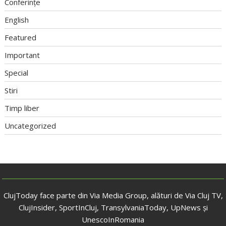
Conferințe
English
Featured
Important
Special
Stiri
Timp liber
Uncategorized
ClujToday face parte din Via Media Group, alături de Via Cluj TV,
ClujInsider, SportInCluj, TransylvaniaToday, UpNews și
UnescoInRomania