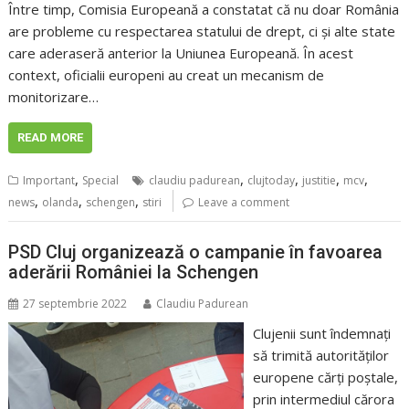
Între timp, Comisia Europeană a constatat că nu doar România
are probleme cu respectarea statului de drept, ci și alte state
care aderaseră anterior la Uniunea Europeană. În acest
context, oficialii europeni au creat un mecanism de
monitorizare…
READ MORE
,
,
,
,
,
Important
Special
claudiu padurean
clujtoday
justitie
mcv
,
,
,
news
olanda
schengen
stiri
Leave a comment
PSD Cluj organizează o campanie în favoarea
aderării României la Schengen
27 septembrie 2022
Claudiu Padurean
Clujenii sunt îndemnați
să trimită autorităților
europene cărți poștale,
prin intermediul cărora