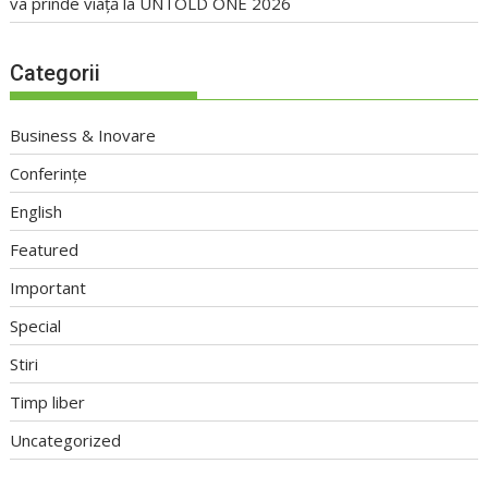
va prinde viață la UNTOLD ONE 2026
Categorii
Business & Inovare
Conferințe
English
Featured
Important
Special
Stiri
Timp liber
Uncategorized