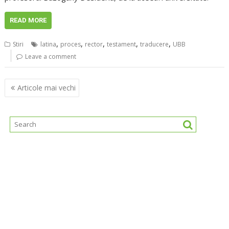
READ MORE
,
,
,
,
,
Stiri
latina
proces
rector
testament
traducere
UBB
Leave a comment
Navigare
Articole mai vechi
în
articole