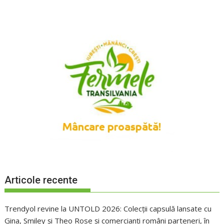
Articole recente
Trendyol revine la UNTOLD 2026: Colecții capsulă lansate cu
Gina, Smiley și Theo Rose și comercianți români parteneri, în