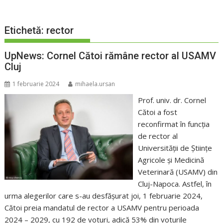
Etichetă:
rector
UpNews: Cornel Cătoi rămâne rector al USAMV
Cluj
1 februarie 2024
mihaela.ursan
Prof. univ. dr. Cornel
Cătoi a fost
reconfirmat în funcția
de rector al
Universității de Științe
Agricole și Medicină
Veterinară (USAMV) din
Cluj-Napoca. Astfel, în
urma alegerilor care s-au desfășurat joi, 1 februarie 2024,
Cătoi preia mandatul de rector a USAMV pentru perioada
2024 – 2029, cu 192 de voturi, adică 53% din voturile