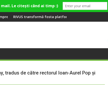
durilor românești
sformă fosta platformă Carbochim într-un nou centru cultural ș
Când luna devine o 
, tradus de către rectorul Ioan-Aurel Pop şi