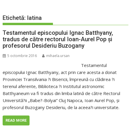
Etichetă:
latina
Testamentul episcopului Ignac Batthyany,
tradus de către rectorul Ioan-Aurel Pop şi
profesorul Desideriu Buzogany
5 octombrie 2016
mihaela.ursan
Testamentul
episcopului Ignac Batthyany, act prin care acesta a donat
Provinciei Transilvania ?i Bisericii, împreună cu clădirea ?i
terenul aferente, Biblioteca ?i Institutul astronomic
Batthyaneum va fi tradus din limba latină de către Rectorul
Universită?ii „Babe?-Bolyai” Cluj Napoca, Ioan Aurel Pop, şi
profesorul Buzogany Desideriu, de la aceea?i universitate.
READ MORE