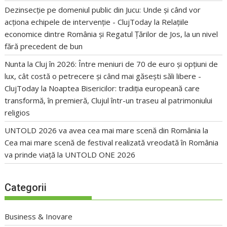
Dezinsecție pe domeniul public din Jucu: Unde și când vor
acționa echipele de intervenție - ClujToday
la
Relațiile
economice dintre România și Regatul Țărilor de Jos, la un nivel
fără precedent de bun
Nunta la Cluj în 2026: Între meniuri de 70 de euro și opțiuni de
lux, cât costă o petrecere și când mai găsești săli libere -
ClujToday
la
Noaptea Bisericilor: tradiția europeană care
transformă, în premieră, Clujul într-un traseu al patrimoniului
religios
UNTOLD 2026 va avea cea mai mare scenă din România
la
Cea mai mare scenă de festival realizată vreodată în România
va prinde viață la UNTOLD ONE 2026
Categorii
Business & Inovare