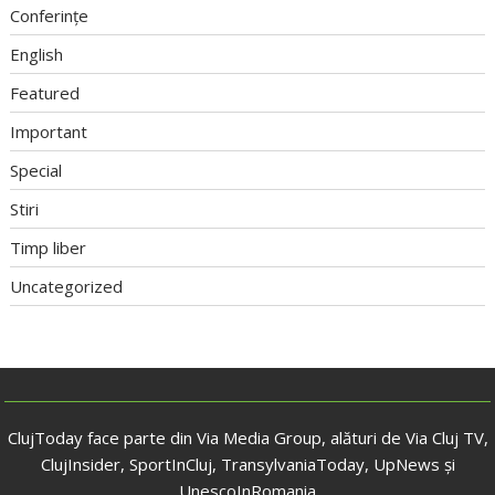
Conferințe
English
Featured
Important
Special
Stiri
Timp liber
Uncategorized
ClujToday face parte din Via Media Group, alături de Via Cluj TV,
ClujInsider, SportInCluj, TransylvaniaToday, UpNews și
UnescoInRomania