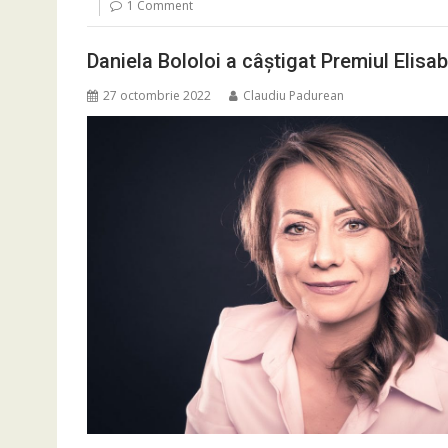
1 Comment
Daniela Bololoi a câștigat Premiul Elisa
27 octombrie 2022
Claudiu Padurean