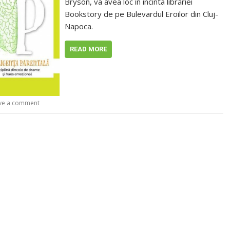
Bryson, va avea loc în incinta librăriei
Bookstory de pe Bulevardul Eroilor din Cluj-
Napoca.
READ MORE
ve a comment