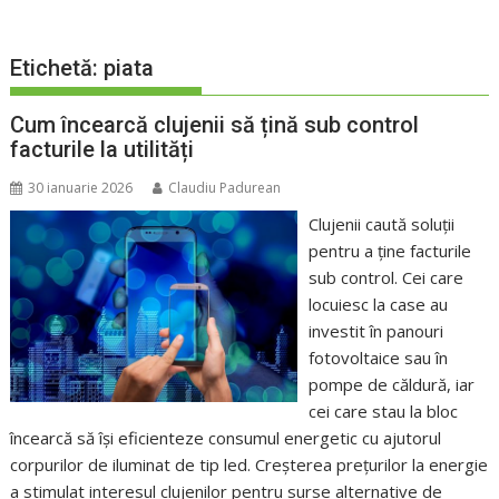
Etichetă:
piata
Cum încearcă clujenii să țină sub control
facturile la utilități
30 ianuarie 2026
Claudiu Padurean
Clujenii caută soluții
pentru a ține facturile
sub control. Cei care
locuiesc la case au
investit în panouri
fotovoltaice sau în
pompe de căldură, iar
cei care stau la bloc
încearcă să își eficienteze consumul energetic cu ajutorul
corpurilor de iluminat de tip led. Creșterea prețurilor la energie
a stimulat interesul clujenilor pentru surse alternative de