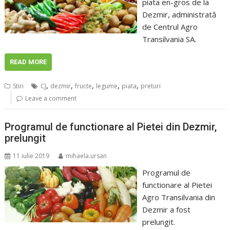
piata en-gros de la
Dezmir, administrată
de Centrul Agro
Transilvania SA.
READ MORE
,
,
,
,
,
Stiri
CJ
dezmir
fructe
legume
piata
preturi
Leave a comment
Programul de functionare al Pietei din Dezmir,
prelungit
11 iulie 2019
mihaela.ursan
Programul de
functionare al Pietei
Agro Transilvania din
Dezmir a fost
prelungit.