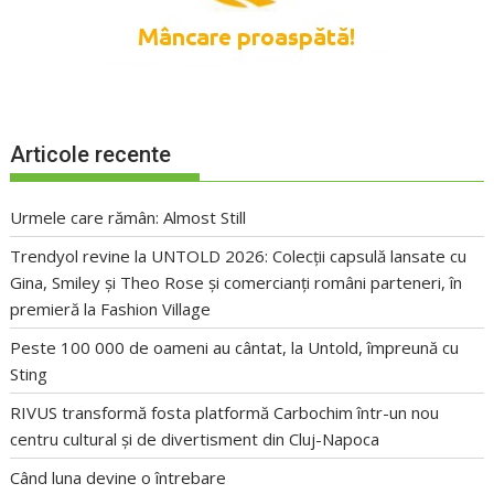
Articole recente
Urmele care rămân: Almost Still
Trendyol revine la UNTOLD 2026: Colecții capsulă lansate cu
Gina, Smiley și Theo Rose și comercianți români parteneri, în
premieră la Fashion Village
Peste 100 000 de oameni au cântat, la Untold, împreună cu
Sting
RIVUS transformă fosta platformă Carbochim într-un nou
centru cultural și de divertisment din Cluj-Napoca
Când luna devine o întrebare