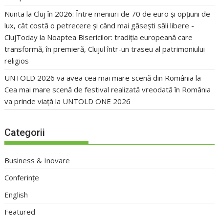
Nunta la Cluj în 2026: Între meniuri de 70 de euro și opțiuni de
lux, cât costă o petrecere și când mai găsești săli libere -
ClujToday
la
Noaptea Bisericilor: tradiția europeană care
transformă, în premieră, Clujul într-un traseu al patrimoniului
religios
UNTOLD 2026 va avea cea mai mare scenă din România
la
Cea mai mare scenă de festival realizată vreodată în România
va prinde viață la UNTOLD ONE 2026
Categorii
Business & Inovare
Conferințe
English
Featured