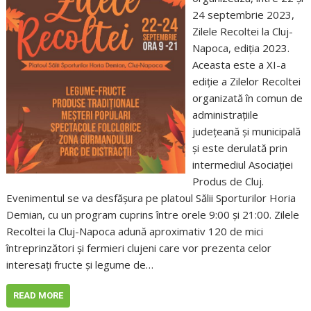
24 septembrie 2023,
Zilele Recoltei la Cluj-
Napoca, ediția 2023.
Aceasta este a XI-a
ediție a Zilelor Recoltei
organizată în comun de
administrațiile
județeană și municipală
și este derulată prin
intermediul Asociației
Produs de Cluj.
Evenimentul se va desfășura pe platoul Sălii Sporturilor Horia
Demian, cu un program cuprins între orele 9:00 și 21:00. Zilele
Recoltei la Cluj-Napoca adună aproximativ 120 de mici
întreprinzători și fermieri clujeni care vor prezenta celor
interesați fructe și legume de…
READ MORE