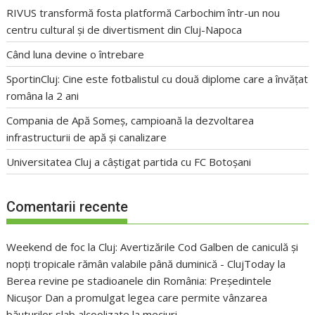
RIVUS transformă fosta platformă Carbochim într-un nou
centru cultural și de divertisment din Cluj-Napoca
Când luna devine o întrebare
SportinCluj: Cine este fotbalistul cu două diplome care a învățat
româna la 2 ani
Compania de Apă Someș, campioană la dezvoltarea
infrastructurii de apă și canalizare
Universitatea Cluj a câștigat partida cu FC Botoșani
Comentarii recente
Weekend de foc la Cluj: Avertizările Cod Galben de caniculă și
nopți tropicale rămân valabile până duminică - ClujToday
la
Berea revine pe stadioanele din România: Președintele
Nicușor Dan a promulgat legea care permite vânzarea
băuturilor slab alcoolizate la meciuri