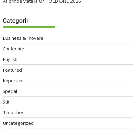
va prinde viață la UNTOLD ONE 2026
Categorii
Business & Inovare
Conferințe
English
Featured
Important
Special
Stiri
Timp liber
Uncategorized