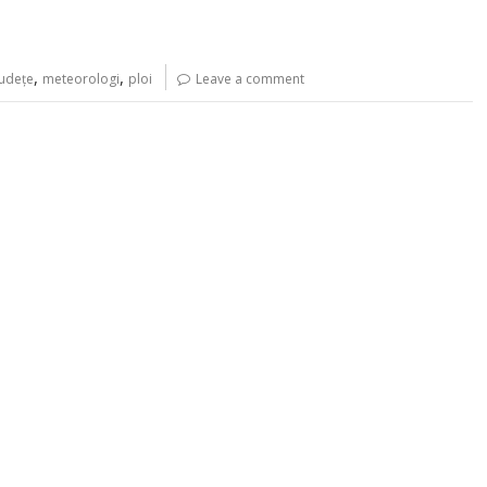
,
,
judeţe
meteorologi
ploi
Leave a comment