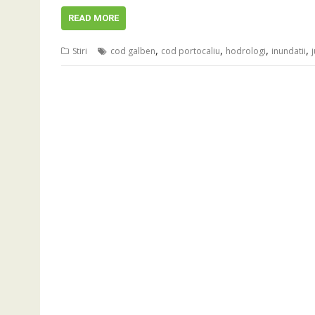
READ MORE
,
,
,
,
Stiri
cod galben
cod portocaliu
hodrologi
inundatii