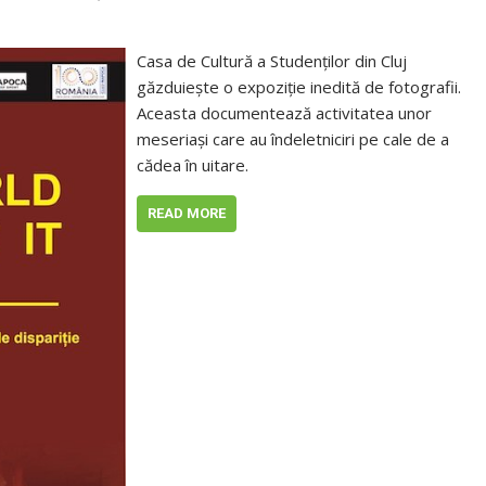
Casa de Cultură a Studenţilor din Cluj
găzduieşte o expoziţie inedită de fotografii.
Aceasta documentează activitatea unor
meseriaşi care au îndeletniciri pe cale de a
cădea în uitare.
READ MORE