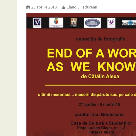
23 aprilie 2018
Claudiu Padurean