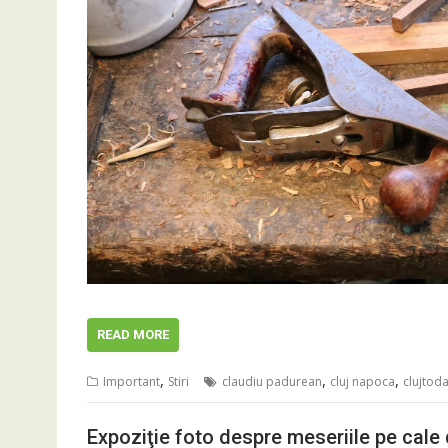
READ MORE
,
,
,
Important
Stiri
claudiu padurean
cluj napoca
clujtod
Expoziţie foto despre meseriile pe cale 