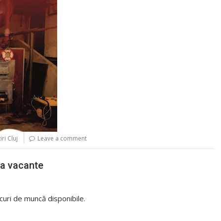
iri Cluj
Leave a comment
ca vacante
curi de muncă disponibile.