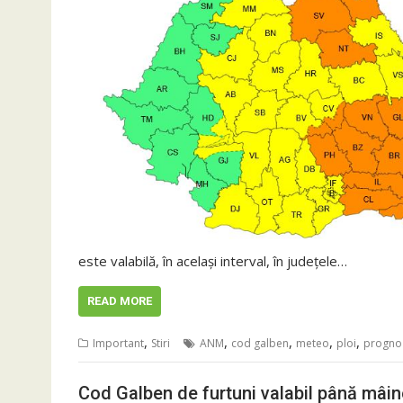
este valabilă, în același interval, în județele…
READ MORE
,
,
,
,
,
Important
Stiri
ANM
cod galben
meteo
ploi
progno
Cod Galben de furtuni valabil până mâin