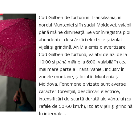
Cod Galben de furtuni în Transilvania, în
nordul Munteniei și în sudul Moldovei, valabil
până mâine dimineață. Se vor înregistra ploi
abundente, descărcări electrice și izolat
vijelii și grindină. ANM a emis o avertizare
Cod Galben de furtună, valabil de azi de la
10:00 și până mâine la 6:00, valabilă în cea
mai mare parte a Transilvaniei, inclusiv în
zonele montane, și local în Muntenia și
Moldova. Fenomenele vizate sunt averse
caracter torențial, descărcări electrice,
intensificări de scurtă durată ale vântului (cu
rafale de 50-60 km/h), izolat vijelii și grindină.
În intervale…