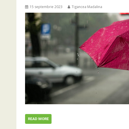
15 septembrie 2023
Tigancea Madalina
READ MORE