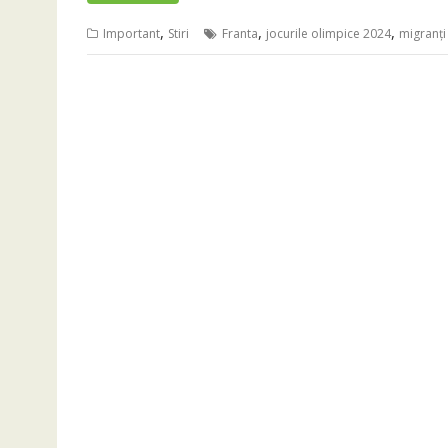
,
,
,
Important
Stiri
Franta
jocurile olimpice 2024
migranți