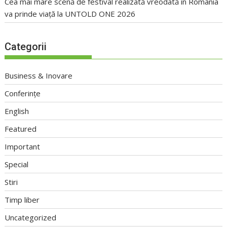
Cea mai mare scenă de festival realizată vreodată în România
va prinde viață la UNTOLD ONE 2026
Categorii
Business & Inovare
Conferințe
English
Featured
Important
Special
Stiri
Timp liber
Uncategorized