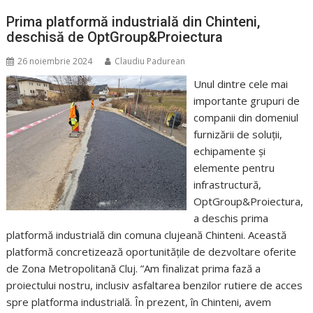
Prima platformă industrială din Chinteni,
deschisă de OptGroup&Proiectura
26 noiembrie 2024
Claudiu Padurean
Unul dintre cele mai
importante grupuri de
companii din domeniul
furnizării de soluții,
echipamente și
elemente pentru
infrastructură,
OptGroup&Proiectura,
a deschis prima
platformă industrială din comuna clujeană Chinteni. Această
platformă concretizează oportunitățile de dezvoltare oferite
de Zona Metropolitană Cluj. ”Am finalizat prima fază a
proiectului nostru, inclusiv asfaltarea benzilor rutiere de acces
spre platforma industrială. În prezent, în Chinteni, avem