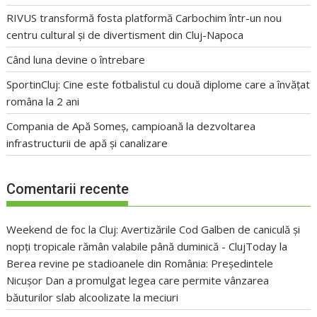
RIVUS transformă fosta platformă Carbochim într-un nou
centru cultural și de divertisment din Cluj-Napoca
Când luna devine o întrebare
SportinCluj: Cine este fotbalistul cu două diplome care a învățat
româna la 2 ani
Compania de Apă Someș, campioană la dezvoltarea
infrastructurii de apă și canalizare
Comentarii recente
Weekend de foc la Cluj: Avertizările Cod Galben de caniculă și
nopți tropicale rămân valabile până duminică - ClujToday
la
Berea revine pe stadioanele din România: Președintele
Nicușor Dan a promulgat legea care permite vânzarea
băuturilor slab alcoolizate la meciuri