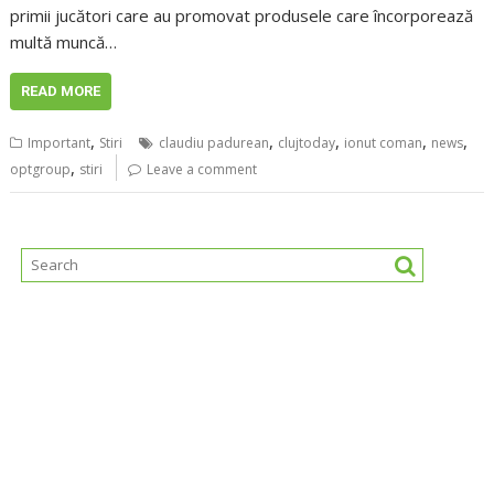
primii jucători care au promovat produsele care încorporează
multă muncă…
READ MORE
,
,
,
,
,
Important
Stiri
claudiu padurean
clujtoday
ionut coman
news
,
optgroup
stiri
Leave a comment