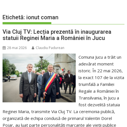
Etichetă:
ionut coman
Via Cluj TV: Lecția prezentă în inaugurarea
statuii Reginei Maria a României în Jucu
28 mai 2026
Claudiu Padurean
Comuna Jucu a trăit un
adevărat moment
istoric. În 22 mai 2026,
la exact 107 de la vizita
triumfală a Familiei
Regale a României în
Transilvania, în Jucu a
fost dezvelită statuia
Reginei Maria, transmite Via Cluj TV. La ceremonia publică,
organizată de echipa condusă de primarul Valentin Dorel
Pojar, au luat parte personalități marcante ale vieții publice