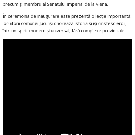
precum și membru al Senatului Imperial de la Viena.
În ceremonia de inaugurare este prezentă o lecție importantă:
locuitorii comunei Jucu își onorează istoria și își cinstesc eroii,
într-un spirit modern și universal, fără complexe provinciale.