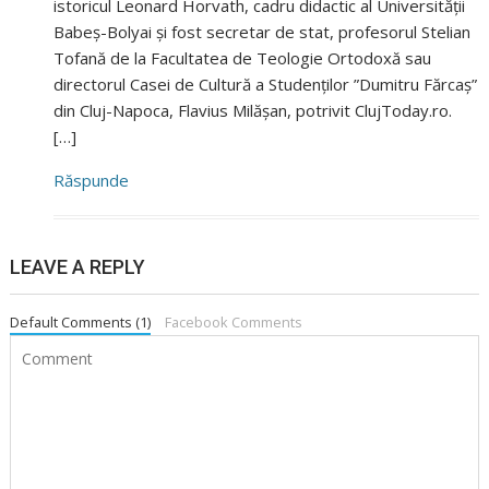
istoricul Leonard Horvath, cadru didactic al Universității
Babeș-Bolyai și fost secretar de stat, profesorul Stelian
Tofană de la Facultatea de Teologie Ortodoxă sau
directorul Casei de Cultură a Studenților ”Dumitru Fărcaș”
din Cluj-Napoca, Flavius Milășan, potrivit ClujToday.ro.
[…]
Răspunde
LEAVE A REPLY
Default Comments (1)
Facebook Comments