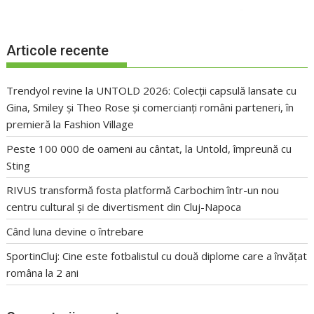
Articole recente
Trendyol revine la UNTOLD 2026: Colecții capsulă lansate cu
Gina, Smiley și Theo Rose și comercianți români parteneri, în
premieră la Fashion Village
Peste 100 000 de oameni au cântat, la Untold, împreună cu
Sting
RIVUS transformă fosta platformă Carbochim într-un nou
centru cultural și de divertisment din Cluj-Napoca
Când luna devine o întrebare
SportinCluj: Cine este fotbalistul cu două diplome care a învățat
româna la 2 ani