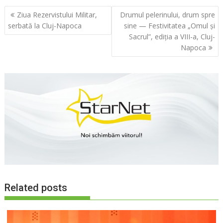
Navigare
Ziua Rezervistului Militar,
Drumul pelerinului, drum spre
în
serbată la Cluj-Napoca
sine — Festivitatea „Omul și
articole
Sacrul”, ediția a VIII-a, Cluj-
Napoca
Related posts