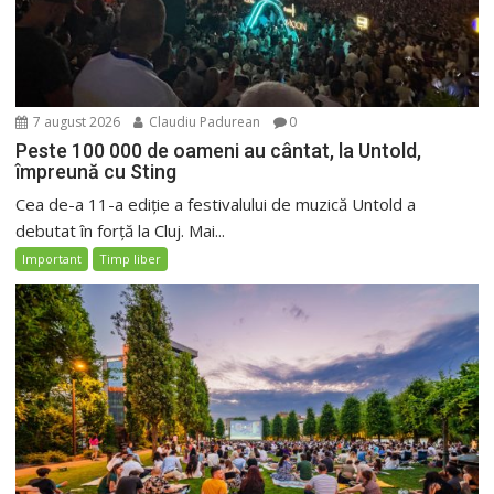
7 august 2026
Claudiu Padurean
0
Peste 100 000 de oameni au cântat, la Untold,
împreună cu Sting
Cea de-a 11-a ediție a festivalului de muzică Untold a
debutat în forță la Cluj. Mai...
Important
Timp liber