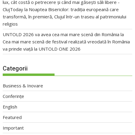
lux, cât costă o petrecere și când mai găsești săli libere -
ClujToday
la
Noaptea Bisericilor: tradiția europeană care
transformă, în premieră, Clujul într-un traseu al patrimoniului
religios
UNTOLD 2026 va avea cea mai mare scenă din România
la
Cea mai mare scenă de festival realizată vreodată în România
va prinde viață la UNTOLD ONE 2026
Categorii
Business & Inovare
Conferințe
English
Featured
Important