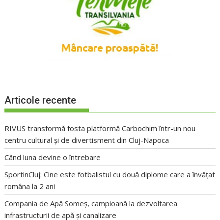
Articole recente
RIVUS transformă fosta platformă Carbochim într-un nou
centru cultural și de divertisment din Cluj-Napoca
Când luna devine o întrebare
SportinCluj: Cine este fotbalistul cu două diplome care a învățat
româna la 2 ani
Compania de Apă Someș, campioană la dezvoltarea
infrastructurii de apă și canalizare