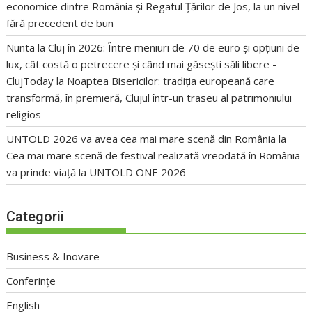
economice dintre România și Regatul Țărilor de Jos, la un nivel
fără precedent de bun
Nunta la Cluj în 2026: Între meniuri de 70 de euro și opțiuni de
lux, cât costă o petrecere și când mai găsești săli libere -
ClujToday
la
Noaptea Bisericilor: tradiția europeană care
transformă, în premieră, Clujul într-un traseu al patrimoniului
religios
UNTOLD 2026 va avea cea mai mare scenă din România
la
Cea mai mare scenă de festival realizată vreodată în România
va prinde viață la UNTOLD ONE 2026
Categorii
Business & Inovare
Conferințe
English