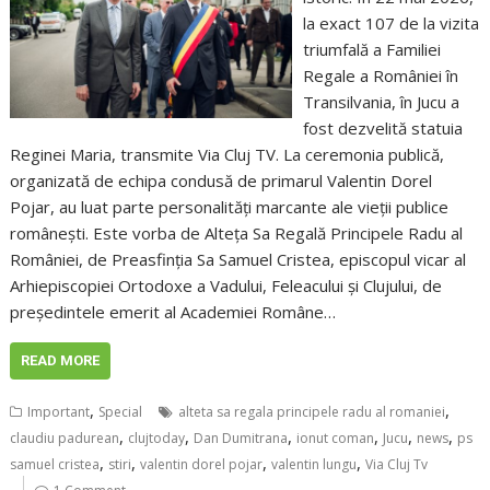
la exact 107 de la vizita
triumfală a Familiei
Regale a României în
Transilvania, în Jucu a
fost dezvelită statuia
Reginei Maria, transmite Via Cluj TV. La ceremonia publică,
organizată de echipa condusă de primarul Valentin Dorel
Pojar, au luat parte personalități marcante ale vieții publice
românești. Este vorba de Alteța Sa Regală Principele Radu al
României, de Preasfinția Sa Samuel Cristea, episcopul vicar al
Arhiepiscopiei Ortodoxe a Vadului, Feleacului și Clujului, de
președintele emerit al Academiei Române…
READ MORE
,
,
Important
Special
alteta sa regala principele radu al romaniei
,
,
,
,
,
,
claudiu padurean
clujtoday
Dan Dumitrana
ionut coman
Jucu
news
ps
,
,
,
,
samuel cristea
stiri
valentin dorel pojar
valentin lungu
Via Cluj Tv