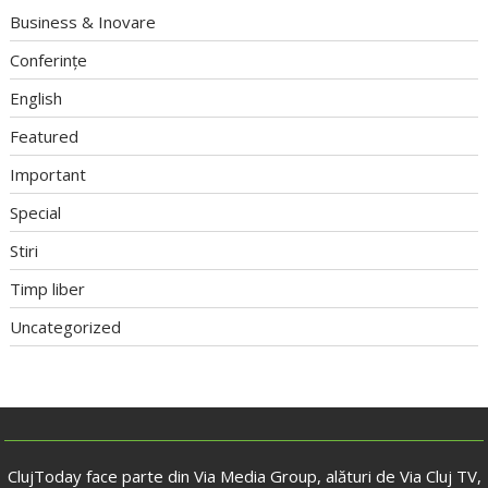
Business & Inovare
Conferințe
English
Featured
Important
Special
Stiri
Timp liber
Uncategorized
ClujToday face parte din Via Media Group, alături de Via Cluj TV,