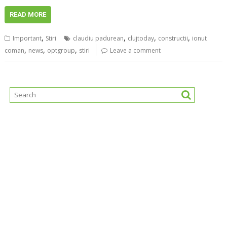
READ MORE
,
,
,
,
Important
Stiri
claudiu padurean
clujtoday
constructii
ionut
,
,
,
coman
news
optgroup
stiri
Leave a comment