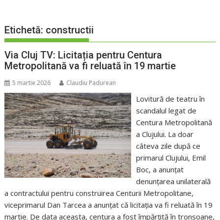
Etichetă:
constructii
Via Cluj TV: Licitația pentru Centura
Metropolitană va fi reluată în 19 martie
5 martie 2026
Claudiu Padurean
Lovitură de teatru în
scandalul legat de
Centura Metropolitană
a Clujului. La doar
câteva zile după ce
primarul Clujului, Emil
Boc, a anunțat
denunțarea unilaterală
a contractului pentru construirea Centurii Metropolitane,
viceprimarul Dan Tarcea a anunțat că licitația va fi reluată în 19
martie. De data aceasta, centura a fost împărțită în tronsoane,