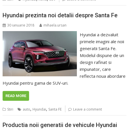
Hyundai prezinta noi detalii despre Santa Fe
30 ianuarie 2018
mihaela.ursan
Hyundai a dezvaluit
primele imagini ale noii
generatii Santa Fe.
Modelul dispune de un
design rafinat si
impunator, care
reflecta noua abordare
Hyundai pentru gama de SUV-uri.
READ MORE
,
,
Stiri
auto
Hyundai
Santa FE
Leave a comment
Productia noii generatii de vehicule Hyundai