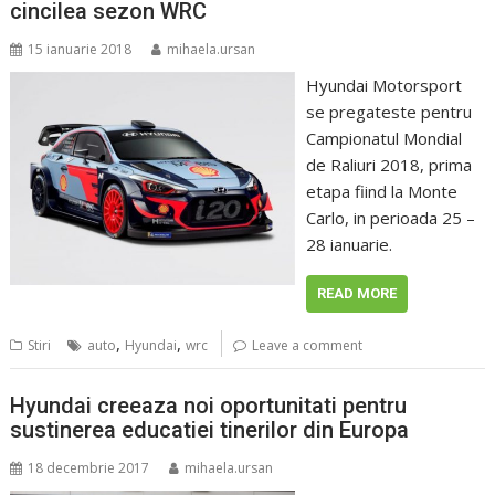
cincilea sezon WRC
15 ianuarie 2018
mihaela.ursan
Hyundai Motorsport
se pregateste pentru
Campionatul Mondial
de Raliuri 2018, prima
etapa fiind la Monte
Carlo, in perioada 25 –
28 ianuarie.
READ MORE
,
,
Stiri
auto
Hyundai
wrc
Leave a comment
Hyundai creeaza noi oportunitati pentru
sustinerea educatiei tinerilor din Europa
18 decembrie 2017
mihaela.ursan