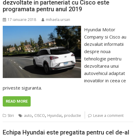
dezvoltate in parteneriat cu Cisco este
programata pentru anul 2019
17 ianuarie 2018
mihaela.ursan
Hyundai Motor
Company si Cisco au
dezvaluit informatii
despre noua
tehnologie pentru
dezvoltarea unui
autovehicul adaptat
inovatiilor in ceea ce
priveste siguranta.
READ MORE
,
,
,
Stiri
auto
CISCO
Hyundai
productie
Leave a comment
Echipa Hyundai este pregatita pentru cel de-al