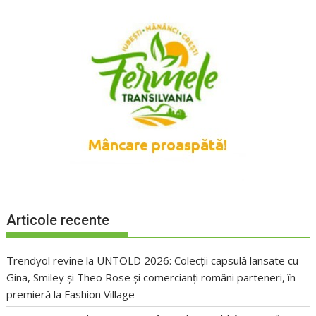
Articole recente
Trendyol revine la UNTOLD 2026: Colecții capsulă lansate cu
Gina, Smiley și Theo Rose și comercianți români parteneri, în
premieră la Fashion Village