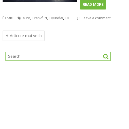
READ MORE
,
,
,
Stiri
auto
Frankfurt
Hyundai
i30
Leave a comment
Navigare
Articole mai vechi
în
articole