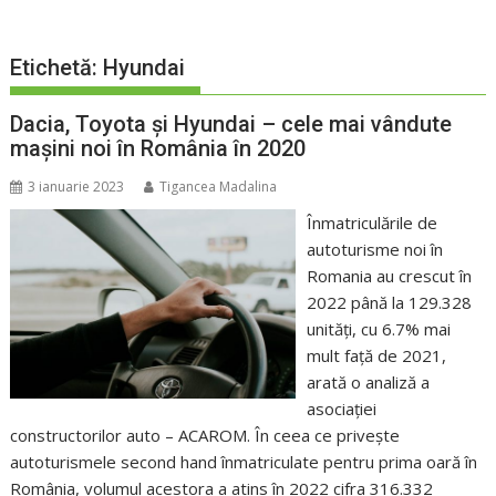
Etichetă:
Hyundai
Dacia, Toyota și Hyundai – cele mai vândute
mașini noi în România în 2020
3 ianuarie 2023
Tigancea Madalina
Înmatriculările de
autoturisme noi în
Romania au crescut în
2022 până la 129.328
unități, cu 6.7% mai
mult față de 2021,
arată o analiză a
asociației
constructorilor auto – ACAROM. În ceea ce privește
autoturismele second hand înmatriculate pentru prima oară în
România, volumul acestora a atins în 2022 cifra 316.332