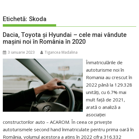
Etichetă:
Skoda
Dacia, Toyota și Hyundai – cele mai vândute
mașini noi în România în 2020
3 ianuarie 2023
Tigancea Madalina
Înmatriculările de
autoturisme noi în
Romania au crescut în
2022 până la 129.328
unități, cu 6.7% mai
mult față de 2021,
arată o analiză a
asociației
constructorilor auto – ACAROM. În ceea ce privește
autoturismele second hand înmatriculate pentru prima oară în
România, volumul acestora a atins în 2022 cifra 316.332