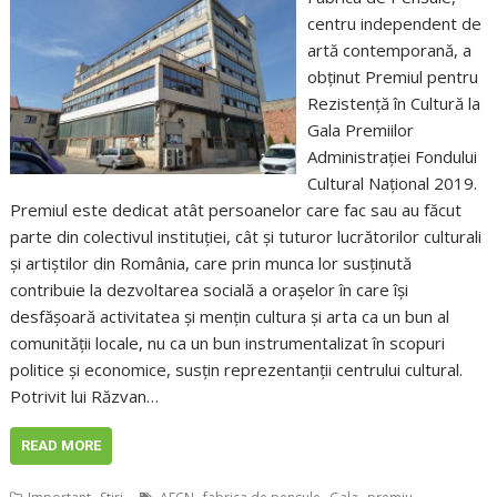
centru independent de
artă contemporană, a
obţinut Premiul pentru
Rezistență în Cultură la
Gala Premiilor
Administrației Fondului
Cultural Național 2019.
Premiul este dedicat atât persoanelor care fac sau au făcut
parte din colectivul instituţiei, cât și tuturor lucrătorilor culturali
și artiștilor din România, care prin munca lor susținută
contribuie la dezvoltarea socială a orașelor în care își
desfășoară activitatea și mențin cultura și arta ca un bun al
comunității locale, nu ca un bun instrumentalizat în scopuri
politice și economice, susţin reprezentanţii centrului cultural.
Potrivit lui Răzvan…
READ MORE
,
,
,
,