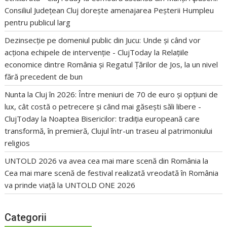
Consiliul Județean Cluj dorește amenajarea Peșterii Humpleu
pentru publicul larg
Dezinsecție pe domeniul public din Jucu: Unde și când vor
acționa echipele de intervenție - ClujToday
la
Relațiile
economice dintre România și Regatul Țărilor de Jos, la un nivel
fără precedent de bun
Nunta la Cluj în 2026: Între meniuri de 70 de euro și opțiuni de
lux, cât costă o petrecere și când mai găsești săli libere -
ClujToday
la
Noaptea Bisericilor: tradiția europeană care
transformă, în premieră, Clujul într-un traseu al patrimoniului
religios
UNTOLD 2026 va avea cea mai mare scenă din România
la
Cea mai mare scenă de festival realizată vreodată în România
va prinde viață la UNTOLD ONE 2026
Categorii