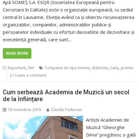
Apă SOMEȘ S.A. ESQR (Societatea Europeană pentru
Cercetare în Calitate) este o organizaţie europeană, cu sediul
central în Lausanne, Elveţia având ca și obiectiv recunoaşterea
organizaţiilor, companiilor, administraţiilor publice şi
persoanelor individuale cu eforturi deosebite de dezvoltare şi
execelenţă generală, care sunt…
READ MORE
,
,
,
,
Important
Stiri
Compania de Apa Somes
distinctie
Gala
premiu
Leave a comment
Cum serbează Academia de Muzică un secol
de la înființare
18 noiembrie 2019
Claudiu Padurean
Artiștii Academiei de
Muzică ”Gheorghe
Dima” pregătesc o gală