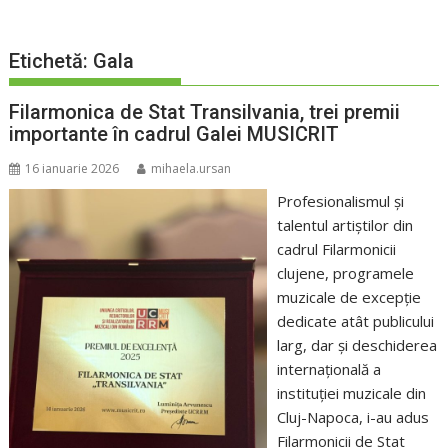
Etichetă:
Gala
Filarmonica de Stat Transilvania, trei premii
importante în cadrul Galei MUSICRIT
16 ianuarie 2026
mihaela.ursan
Profesionalismul și
talentul artiștilor din
cadrul Filarmonicii
clujene, programele
muzicale de excepție
dedicate atât publicului
larg, dar și deschiderea
internațională a
instituției muzicale din
Cluj-Napoca, i-au adus
Filarmonicii de Stat