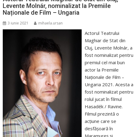
Levente Molnár, nominalizat la Premiile
Naționale de Film – Ungaria
3 iunie 2021
mihaela.ursan
Actorul Teatrului
Maghiar de Stat din
Cluj, Levente Molnár, a
fost nominalizat pentru
premiul cel mai bun
actor la Premiile
Naționale de Film –
Ungaria 2021. Acesta a
fost nominalizat pentru
rolul jucat în filmul
Hasadék / Ravine.
Filmul prezintă o
acțiune care se
desfășoară în
Maramureș și