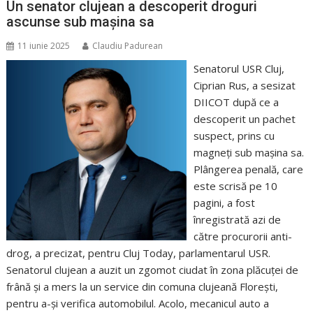
Un senator clujean a descoperit droguri
ascunse sub mașina sa
11 iunie 2025
Claudiu Padurean
Senatorul USR Cluj,
Ciprian Rus, a sesizat
DIICOT după ce a
descoperit un pachet
suspect, prins cu
magneți sub mașina sa.
Plângerea penală, care
este scrisă pe 10
pagini, a fost
înregistrată azi de
către procurorii anti-
drog, a precizat, pentru Cluj Today, parlamentarul USR.
Senatorul clujean a auzit un zgomot ciudat în zona plăcuței de
frână și a mers la un service din comuna clujeană Florești,
pentru a-și verifica automobilul. Acolo, mecanicul auto a