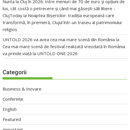
Nunta la Cluj în 2026: Între meniuri de 70 de euro și opțiuni de
lux, cât costă o petrecere și când mai găsești săli libere -
ClujToday
la
Noaptea Bisericilor: tradiția europeană care
transformă, în premieră, Clujul într-un traseu al patrimoniului
religios
UNTOLD 2026 va avea cea mai mare scenă din România
la
Cea mai mare scenă de festival realizată vreodată în România
va prinde viață la UNTOLD ONE 2026
Categorii
Business & Inovare
Conferințe
English
Featured
Important