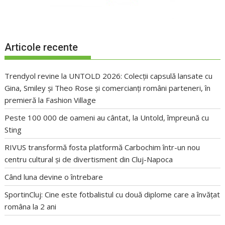
Articole recente
Trendyol revine la UNTOLD 2026: Colecții capsulă lansate cu
Gina, Smiley și Theo Rose și comercianți români parteneri, în
premieră la Fashion Village
Peste 100 000 de oameni au cântat, la Untold, împreună cu
Sting
RIVUS transformă fosta platformă Carbochim într-un nou
centru cultural și de divertisment din Cluj-Napoca
Când luna devine o întrebare
SportinCluj: Cine este fotbalistul cu două diplome care a învățat
româna la 2 ani