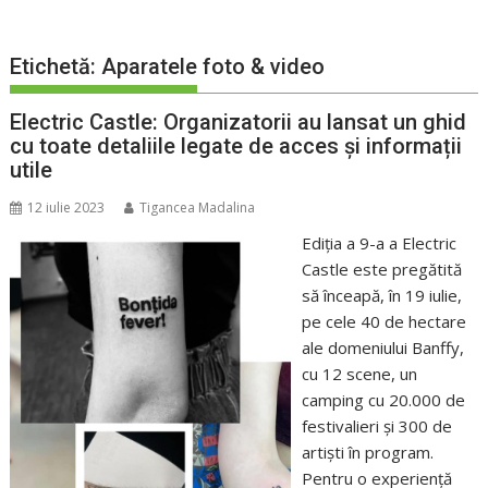
Etichetă:
Aparatele foto & video
Electric Castle: Organizatorii au lansat un ghid
cu toate detaliile legate de acces și informații
utile
12 iulie 2023
Tigancea Madalina
Ediția a 9-a a Electric
Castle este pregătită
să înceapă, în 19 iulie,
pe cele 40 de hectare
ale domeniului Banffy,
cu 12 scene, un
camping cu 20.000 de
festivalieri și 300 de
artiști în program.
Pentru o experiență