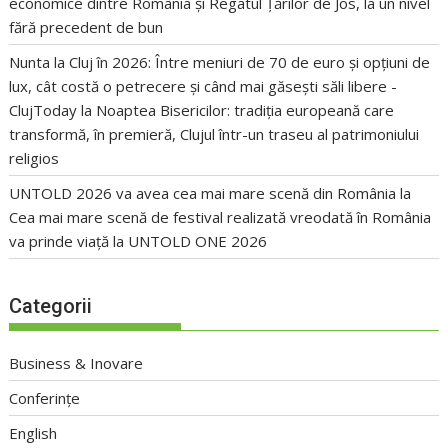
economice dintre România și Regatul Țărilor de Jos, la un nivel
fără precedent de bun
Nunta la Cluj în 2026: Între meniuri de 70 de euro și opțiuni de
lux, cât costă o petrecere și când mai găsești săli libere -
ClujToday
la
Noaptea Bisericilor: tradiția europeană care
transformă, în premieră, Clujul într-un traseu al patrimoniului
religios
UNTOLD 2026 va avea cea mai mare scenă din România
la
Cea mai mare scenă de festival realizată vreodată în România
va prinde viață la UNTOLD ONE 2026
Categorii
Business & Inovare
Conferințe
English