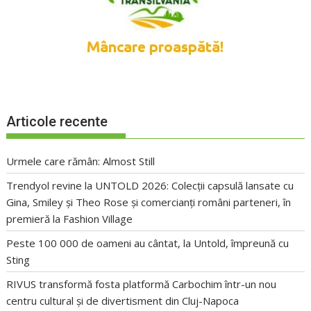
Articole recente
Urmele care rămân: Almost Still
Trendyol revine la UNTOLD 2026: Colecții capsulă lansate cu
Gina, Smiley și Theo Rose și comercianți români parteneri, în
premieră la Fashion Village
Peste 100 000 de oameni au cântat, la Untold, împreună cu
Sting
RIVUS transformă fosta platformă Carbochim într-un nou
centru cultural și de divertisment din Cluj-Napoca