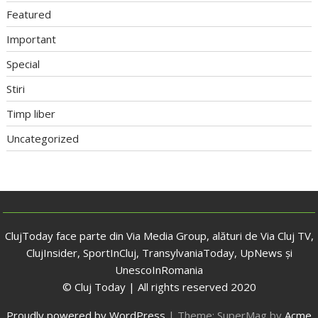
Featured
Important
Special
Stiri
Timp liber
Uncategorized
ClujToday face parte din Via Media Group, alături de Via Cluj TV,
ClujInsider, SportInCluj, TransylvaniaToday, UpNews și
UnescoInRomania
© Cluj Today | All rights reserved 2020
Proudly powered by WordPress
|
Theme: SuperMag by
Acme