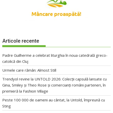
Articole recente
Padre Guilherme a celebrat liturghia în noua catedrală greco-
catolică din Cluj
Urmele care rămân: Almost Still
Trendyol revine la UNTOLD 2026: Colecții capsulă lansate cu
Gina, Smiley și Theo Rose și comercianți români parteneri, în
premieră la Fashion Village
Peste 100 000 de oameni au cântat, la Untold, împreună cu
Sting