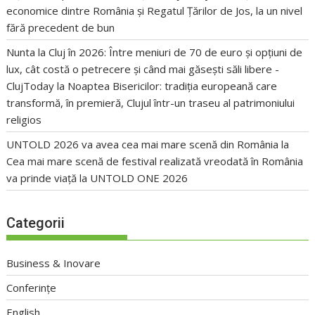
economice dintre România și Regatul Țărilor de Jos, la un nivel
fără precedent de bun
Nunta la Cluj în 2026: Între meniuri de 70 de euro și opțiuni de
lux, cât costă o petrecere și când mai găsești săli libere -
ClujToday
la
Noaptea Bisericilor: tradiția europeană care
transformă, în premieră, Clujul într-un traseu al patrimoniului
religios
UNTOLD 2026 va avea cea mai mare scenă din România
la
Cea mai mare scenă de festival realizată vreodată în România
va prinde viață la UNTOLD ONE 2026
Categorii
Business & Inovare
Conferințe
English