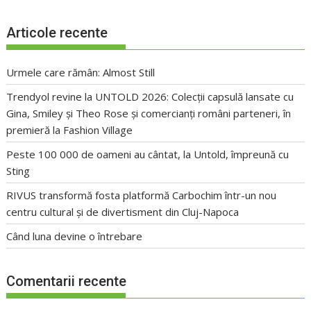
Articole recente
Urmele care rămân: Almost Still
Trendyol revine la UNTOLD 2026: Colecții capsulă lansate cu
Gina, Smiley și Theo Rose și comercianți români parteneri, în
premieră la Fashion Village
Peste 100 000 de oameni au cântat, la Untold, împreună cu
Sting
RIVUS transformă fosta platformă Carbochim într-un nou
centru cultural și de divertisment din Cluj-Napoca
Când luna devine o întrebare
Comentarii recente