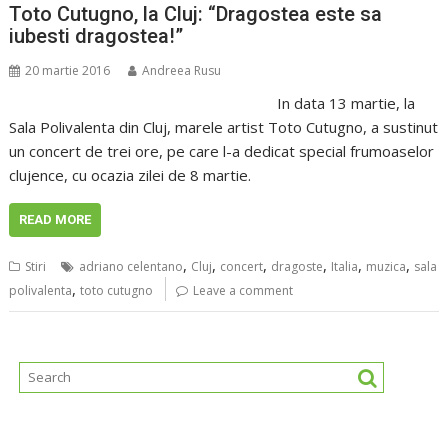
Toto Cutugno, la Cluj: “Dragostea este sa
iubesti dragostea!”
20 martie 2016
Andreea Rusu
In data 13 martie, la
Sala Polivalenta din Cluj, marele artist Toto Cutugno, a sustinut
un concert de trei ore, pe care l-a dedicat special frumoaselor
clujence, cu ocazia zilei de 8 martie.
READ MORE
,
,
,
,
,
,
Stiri
adriano celentano
Cluj
concert
dragoste
Italia
muzica
sala
,
polivalenta
toto cutugno
Leave a comment