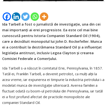
Ida Tarbell a fost o jurnalistă de investigație, una din cei
mai importanți ai erei progresiste. Ea este cel mai bine
cunoscută pentru Istoria Companiei Standard Oil (1904),
care a dezvăluit monopolul lui John D. Rockefeller. Munca
ei a contribuit la destrămarea Standard Oil și a influențat
legislația antitrust, inclusiv Legea Clayton și crearea
Comisiei Federale a Comerțului.
Ida Tarbell s-a născut în comitatul Erie, Pennsylvania, în 1857.
Tatăl ei, Franklin Tarbell, a devenit petrolist, ca mulți alții la
acea vreme, iar expunerea ei timpurie la industria petrolului i-a
modelat munca de investigație ulterioară. Averea familiei a
fluctuat odată cu boom-ul petrolului din Pennsylvania, iar tatăl
ei a fost profund afectat de practicile monopoliste ale
companiei Standard Oil.