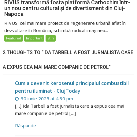
RIVUS transformă fosta platformă Carbochim într-
un nou centru cultural și de divertisment din Cluj-
Napoca
RIVUS, cel mai mare proiect de regenerare urbană aflat în
dezvoltare în România, schimbă radical imaginea...
Featured
Important
Stiri
2 THOUGHTS TO “IDA TARBELL A FOST JURNALISTA CARE
A EXPUS CEA MAI MARE COMPANIE DE PETROL”
Cum a devenit kerosenul principalul combustibil
pentru iluminat - ClujToday
30 iunie 2025 at 4:30 pm
[…] Ida Tarbell a fost jurnalista care a expus cea mai
mare companie de petrol […]
Răspunde