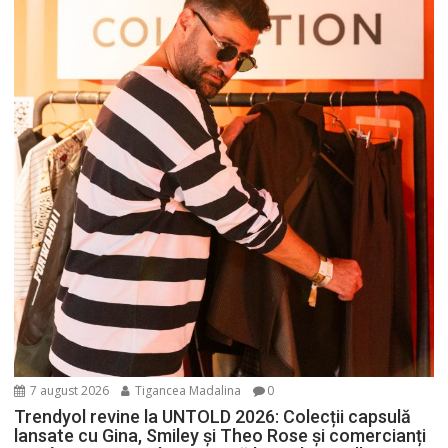
7 august 2026
Tigancea Madalina
0
Trendyol revine la UNTOLD 2026: Colecții capsulă
lansate cu Gina, Smiley și Theo Rose și comercianți