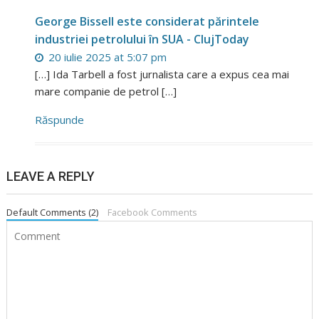
George Bissell este considerat părintele
industriei petrolului în SUA - ClujToday
20 iulie 2025 at 5:07 pm
[…] Ida Tarbell a fost jurnalista care a expus cea mai
mare companie de petrol […]
Răspunde
LEAVE A REPLY
Default Comments (2)
Facebook Comments