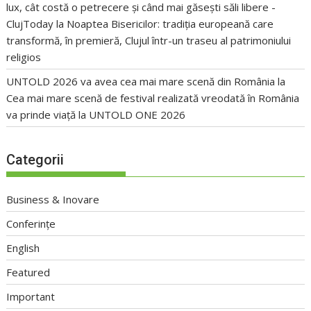
lux, cât costă o petrecere și când mai găsești săli libere -
ClujToday
la
Noaptea Bisericilor: tradiția europeană care
transformă, în premieră, Clujul într-un traseu al patrimoniului
religios
UNTOLD 2026 va avea cea mai mare scenă din România
la
Cea mai mare scenă de festival realizată vreodată în România
va prinde viață la UNTOLD ONE 2026
Categorii
Business & Inovare
Conferințe
English
Featured
Important