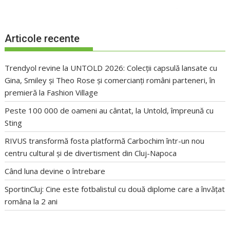
Articole recente
Trendyol revine la UNTOLD 2026: Colecții capsulă lansate cu
Gina, Smiley și Theo Rose și comercianți români parteneri, în
premieră la Fashion Village
Peste 100 000 de oameni au cântat, la Untold, împreună cu
Sting
RIVUS transformă fosta platformă Carbochim într-un nou
centru cultural și de divertisment din Cluj-Napoca
Când luna devine o întrebare
SportinCluj: Cine este fotbalistul cu două diplome care a învățat
româna la 2 ani