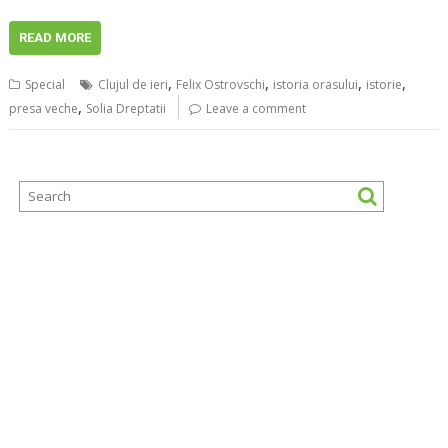
READ MORE
,
,
,
,
Special
Clujul de ieri
Felix Ostrovschi
istoria orasului
istorie
,
presa veche
Solia Dreptatii
Leave a comment