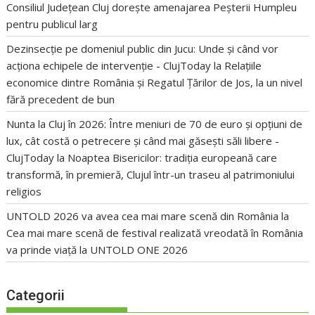
Consiliul Județean Cluj dorește amenajarea Peșterii Humpleu
pentru publicul larg
Dezinsecție pe domeniul public din Jucu: Unde și când vor
acționa echipele de intervenție - ClujToday
la
Relațiile
economice dintre România și Regatul Țărilor de Jos, la un nivel
fără precedent de bun
Nunta la Cluj în 2026: Între meniuri de 70 de euro și opțiuni de
lux, cât costă o petrecere și când mai găsești săli libere -
ClujToday
la
Noaptea Bisericilor: tradiția europeană care
transformă, în premieră, Clujul într-un traseu al patrimoniului
religios
UNTOLD 2026 va avea cea mai mare scenă din România
la
Cea mai mare scenă de festival realizată vreodată în România
va prinde viață la UNTOLD ONE 2026
Categorii