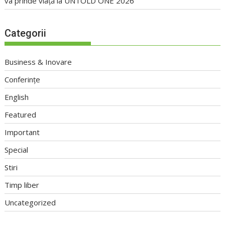
va prinde viață la UNTOLD ONE 2026
Categorii
Business & Inovare
Conferințe
English
Featured
Important
Special
Stiri
Timp liber
Uncategorized