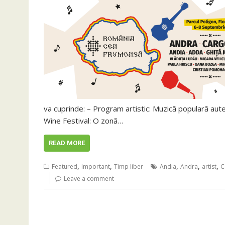
va cuprinde: – Program artistic: Muzică populară autent
Wine Festival: O zonă…
READ MORE
,
,
,
,
,
Featured
Important
Timp liber
Andia
Andra
artist
C
Leave a comment