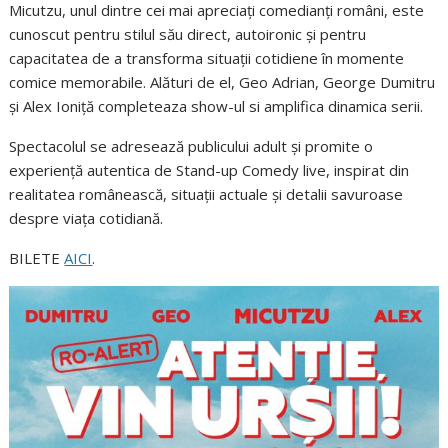
Micutzu, unul dintre cei mai apreciați comedianți români, este
cunoscut pentru stilul său direct, autoironic și pentru
capacitatea de a transforma situații cotidiene în momente
comice memorabile. Alături de el, Geo Adrian, George Dumitru
și Alex Ioniță completeaza show-ul si amplifica dinamica serii.
Spectacolul se adresează publicului adult și promite o
experiență autentica de Stand-up Comedy live, inspirat din
realitatea românească, situații actuale și detalii savuroase
despre viața cotidiană.
BILETE
AICI
.