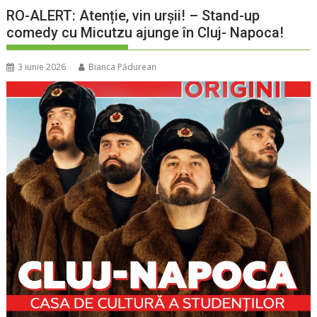
RO-ALERT: Atenție, vin urșii! – Stand-up
comedy cu Micutzu ajunge în Cluj- Napoca!
3 iunie 2026
Bianca Pădurean