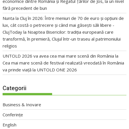
economice dintre România și Regatul Țărilor de Jos, la un nivel
fără precedent de bun
Nunta la Cluj în 2026: Între meniuri de 70 de euro și opțiuni de
lux, cât costă o petrecere și când mai găsești săli libere -
ClujToday
la
Noaptea Bisericilor: tradiția europeană care
transformă, în premieră, Clujul într-un traseu al patrimoniului
religios
UNTOLD 2026 va avea cea mai mare scenă din România
la
Cea mai mare scenă de festival realizată vreodată în România
va prinde viață la UNTOLD ONE 2026
Categorii
Business & Inovare
Conferințe
English