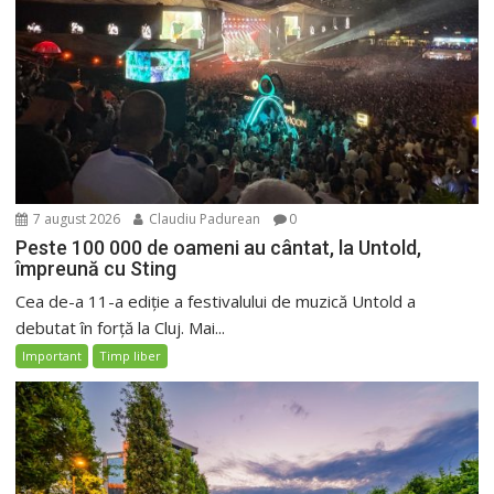
7 august 2026
Claudiu Padurean
0
Peste 100 000 de oameni au cântat, la Untold,
împreună cu Sting
Cea de-a 11-a ediție a festivalului de muzică Untold a
debutat în forță la Cluj. Mai...
Important
Timp liber