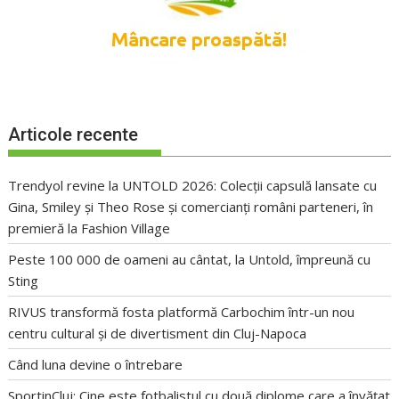
Articole recente
Trendyol revine la UNTOLD 2026: Colecții capsulă lansate cu
Gina, Smiley și Theo Rose și comercianți români parteneri, în
premieră la Fashion Village
Peste 100 000 de oameni au cântat, la Untold, împreună cu
Sting
RIVUS transformă fosta platformă Carbochim într-un nou
centru cultural și de divertisment din Cluj-Napoca
Când luna devine o întrebare
SportinCluj: Cine este fotbalistul cu două diplome care a învățat