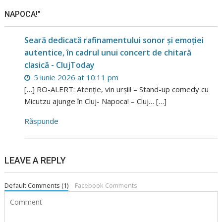
NAPOCA!”
Seară dedicată rafinamentului sonor și emoției
autentice, în cadrul unui concert de chitară
clasică - ClujToday
5 iunie 2026 at 10:11 pm
[…] RO-ALERT: Atenție, vin urșii! – Stand-up comedy cu
Micutzu ajunge în Cluj- Napoca! – Cluj… […]
Răspunde
LEAVE A REPLY
Default Comments (1)
Facebook Comments