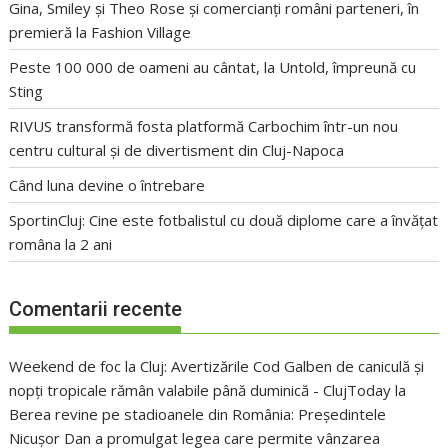
Gina, Smiley și Theo Rose și comercianți români parteneri, în
premieră la Fashion Village
Peste 100 000 de oameni au cântat, la Untold, împreună cu
Sting
RIVUS transformă fosta platformă Carbochim într-un nou
centru cultural și de divertisment din Cluj-Napoca
Când luna devine o întrebare
SportinCluj: Cine este fotbalistul cu două diplome care a învățat
româna la 2 ani
Comentarii recente
Weekend de foc la Cluj: Avertizările Cod Galben de caniculă și
nopți tropicale rămân valabile până duminică - ClujToday
la
Berea revine pe stadioanele din România: Președintele
Nicușor Dan a promulgat legea care permite vânzarea