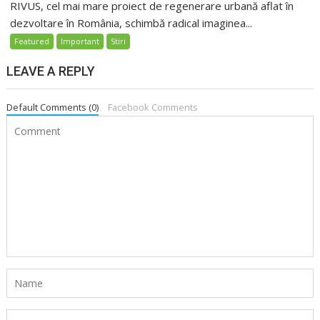
RIVUS, cel mai mare proiect de regenerare urbană aflat în
dezvoltare în România, schimbă radical imaginea...
Featured
Important
Stiri
LEAVE A REPLY
Default Comments (0)
Facebook Comments