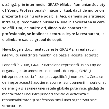
strângă, prin intermediul GRASP (Global Romanian Society
of Young Professionals), măcar virtual, dacă de multe ori
prezența fizică nu este posibilă. Aici, oamenii se sfătuiesc
între ei, își recomandă business-urile în societatea în care
se află. Dar, de multe ori, dincolo de contactele
profesionale, se întâlnesc pentru o ieșire la restaurant, la
o plimbare sau cu grupul de copii.
NewsEdge a documentat ce este GRASP și a realizat un
interviu cu unul dintre membrii de bază ai acestei societăți.
Fondată în 2008, GRASP Barcelona reprezintă un nou tip de
organizație. Un amestec cosmopolit de rețea, ONG și
întreprindere socială, complet apolitică și non-profit. Ceea ce
definește această asociere, spun ei, sunt oamenii. Impulsionați
de energia și asiunea unei rețele globale puternice, ghidați de
mentalitatea unei întreprinderi sociale ei activează cu
responsabilitatea și profesionalismul unei organizații bine
structurate.