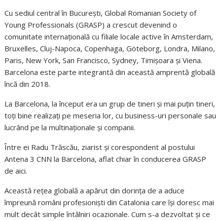
Cu sediul central în București, Global Romanian Society of
Young Professionals (GRASP) a crescut devenind o
comunitate internațională cu filiale locale active în Amsterdam,
Bruxelles, Cluj-Napoca, Copenhaga, Göteborg, Londra, Milano,
Paris, New York, San Francisco, Sydney, Timișoara și Viena.
Barcelona este parte integrantă din această amprentă globală
încă din 2018.
La Barcelona, la început era un grup de tineri și mai puțin tineri,
toți bine realizați pe meseria lor, cu business-uri personale sau
lucrând pe la multinaționale și companii.
Între ei Radu Trăscău, ziarist și corespondent al postului
Antena 3 CNN la Barcelona, aflat chiar în conducerea GRASP
de aici.
Această rețea globală a apărut din dorința de a aduce
împreună români profesioniști din Catalonia care își doresc mai
mult decât simple întâlniri ocazionale. Cum s-a dezvoltat și ce