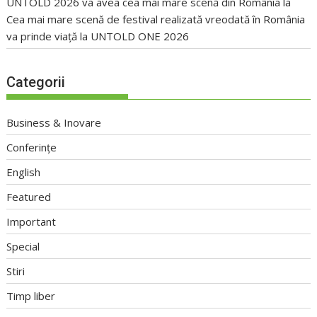
UNTOLD 2026 va avea cea mai mare scenă din România
la
Cea mai mare scenă de festival realizată vreodată în România
va prinde viață la UNTOLD ONE 2026
Categorii
Business & Inovare
Conferințe
English
Featured
Important
Special
Stiri
Timp liber