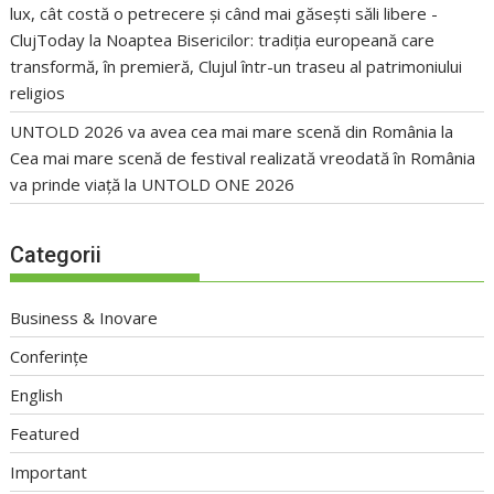
lux, cât costă o petrecere și când mai găsești săli libere -
ClujToday
la
Noaptea Bisericilor: tradiția europeană care
transformă, în premieră, Clujul într-un traseu al patrimoniului
religios
UNTOLD 2026 va avea cea mai mare scenă din România
la
Cea mai mare scenă de festival realizată vreodată în România
va prinde viață la UNTOLD ONE 2026
Categorii
Business & Inovare
Conferințe
English
Featured
Important