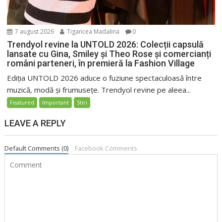
7 august 2026
Tigancea Madalina
0
Trendyol revine la UNTOLD 2026: Colecții capsulă
lansate cu Gina, Smiley și Theo Rose și comercianți
români parteneri, în premieră la Fashion Village
Ediția UNTOLD 2026 aduce o fuziune spectaculoasă între
muzică, modă și frumusețe. Trendyol revine pe aleea...
Featured
Important
Stiri
LEAVE A REPLY
Default Comments (0)
Facebook Comments