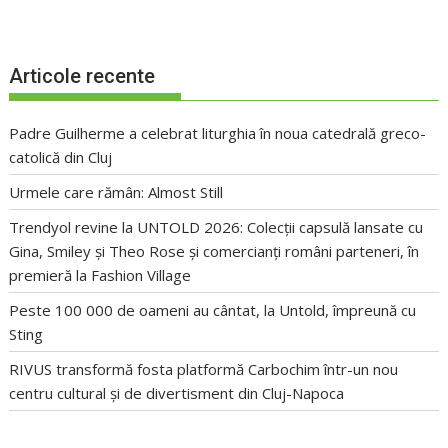
Articole recente
Padre Guilherme a celebrat liturghia în noua catedrală greco-
catolică din Cluj
Urmele care rămân: Almost Still
Trendyol revine la UNTOLD 2026: Colecții capsulă lansate cu
Gina, Smiley și Theo Rose și comercianți români parteneri, în
premieră la Fashion Village
Peste 100 000 de oameni au cântat, la Untold, împreună cu
Sting
RIVUS transformă fosta platformă Carbochim într-un nou
centru cultural și de divertisment din Cluj-Napoca