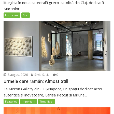
liturghia în noua catedrală greco-catolică din Cluj, dedicată
Martirilor...
Important
Stiri
8 august 2026
Silvia Suciu
0
Urmele care rămân: Almost Still
La Meron Gallery din Cluj-Napoca, un spațiu dedicat artei
autentice și inovatoare, Larisa Petcuț și Miruna...
Featured
Important
Timp liber