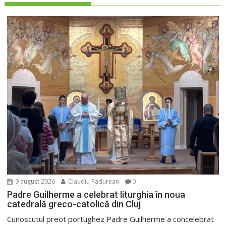
9 august 2026
Claudiu Padurean
0
Padre Guilherme a celebrat liturghia în noua
catedrală greco-catolică din Cluj
Cunoscutul preot portughez Padre Guilherme a concelebrat