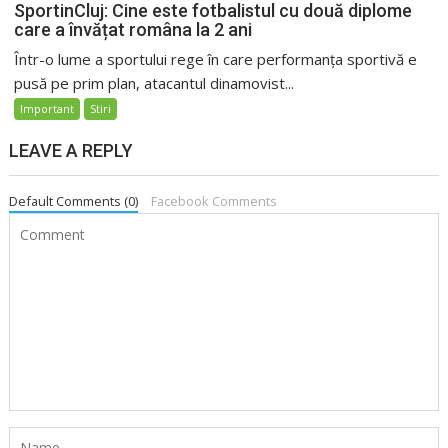
SportinCluj: Cine este fotbalistul cu două diplome
care a învățat româna la 2 ani
Într-o lume a sportului rege în care performanța sportivă e
pusă pe prim plan, atacantul dinamovist...
Important
Stiri
LEAVE A REPLY
Default Comments (0)
Facebook Comments