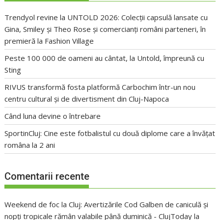
Trendyol revine la UNTOLD 2026: Colecții capsulă lansate cu
Gina, Smiley și Theo Rose și comercianți români parteneri, în
premieră la Fashion Village
Peste 100 000 de oameni au cântat, la Untold, împreună cu
Sting
RIVUS transformă fosta platformă Carbochim într-un nou
centru cultural și de divertisment din Cluj-Napoca
Când luna devine o întrebare
SportinCluj: Cine este fotbalistul cu două diplome care a învățat
româna la 2 ani
Comentarii recente
Weekend de foc la Cluj: Avertizările Cod Galben de caniculă și
nopți tropicale rămân valabile până duminică - ClujToday
la