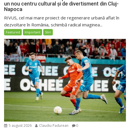
un nou centru cultural și de divertisment din Cluj-
Napoca
RIVUS, cel mai mare proiect de regenerare urbană aflat în
dezvoltare în România, schimbă radical imaginea...
Featured
Important
Stiri
5 august 2026
Claudiu Padurean
0