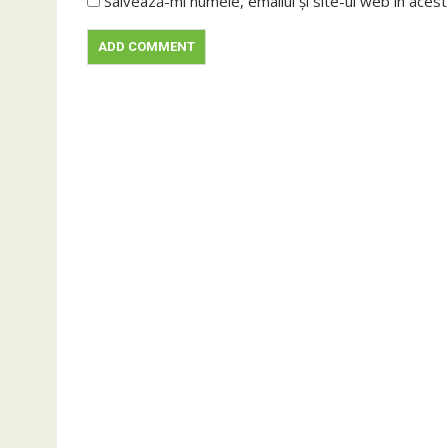
Salvează-mi numele, emailul și site-ul web în aces