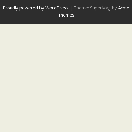
Proudly powered by WordPress
|
Theme: SuperMag by
Acme
Themes