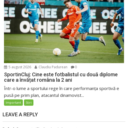
5 august 2026
Claudiu Padurean
0
SportinCluj: Cine este fotbalistul cu două diplome
care a învățat româna la 2 ani
Într-o lume a sportului rege în care performanța sportivă e
pusă pe prim plan, atacantul dinamovist...
Important
Stiri
LEAVE A REPLY