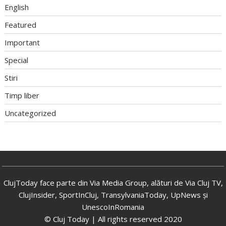
English
Featured
Important
Special
Stiri
Timp liber
Uncategorized
ClujToday face parte din Via Media Group, alături de Via Cluj TV,
ClujInsider, SportInCluj, TransylvaniaToday, UpNews și
UnescoInRomania
© Cluj Today | All rights reserved 2020