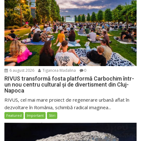
6 august 2026
Tigancea Madalina
0
RIVUS transformă fosta platformă Carbochim într-
un nou centru cultural și de divertisment din Cluj-
Napoca
RIVUS, cel mai mare proiect de regenerare urbană aflat în
dezvoltare în România, schimbă radical imaginea...
Featured
Important
Stiri