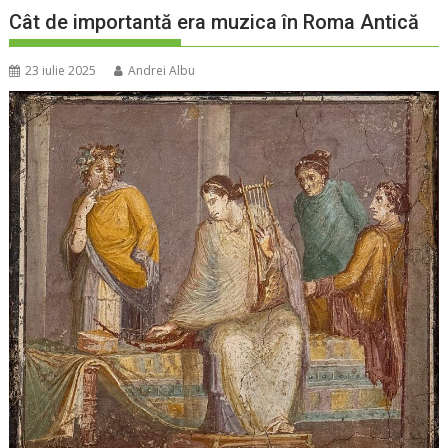
Cât de importantă era muzica în Roma Antică
23 iulie 2025
Andrei Albu