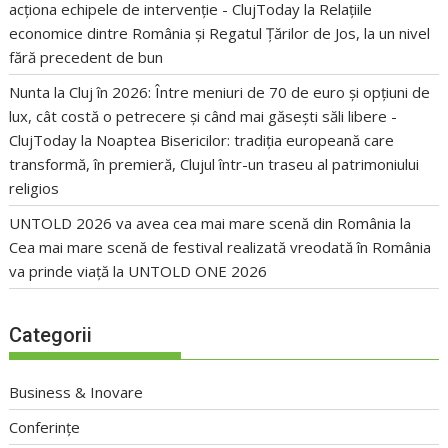
acționa echipele de intervenție - ClujToday
la
Relațiile
economice dintre România și Regatul Țărilor de Jos, la un nivel
fără precedent de bun
Nunta la Cluj în 2026: Între meniuri de 70 de euro și opțiuni de
lux, cât costă o petrecere și când mai găsești săli libere -
ClujToday
la
Noaptea Bisericilor: tradiția europeană care
transformă, în premieră, Clujul într-un traseu al patrimoniului
religios
UNTOLD 2026 va avea cea mai mare scenă din România
la
Cea mai mare scenă de festival realizată vreodată în România
va prinde viață la UNTOLD ONE 2026
Categorii
Business & Inovare
Conferințe