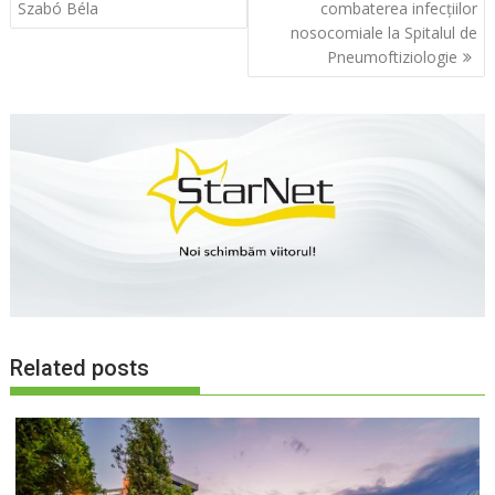
în
Szabó Béla
combaterea infecțiilor
articole
nosocomiale la Spitalul de
Pneumoftiziologie
Related posts