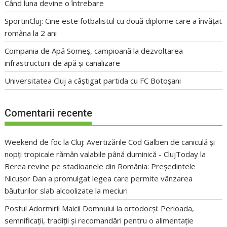
Când luna devine o întrebare
SportinCluj: Cine este fotbalistul cu două diplome care a învățat
româna la 2 ani
Compania de Apă Someș, campioană la dezvoltarea
infrastructurii de apă și canalizare
Universitatea Cluj a câștigat partida cu FC Botoșani
Comentarii recente
Weekend de foc la Cluj: Avertizările Cod Galben de caniculă și
nopți tropicale rămân valabile până duminică - ClujToday
la
Berea revine pe stadioanele din România: Președintele
Nicușor Dan a promulgat legea care permite vânzarea
băuturilor slab alcoolizate la meciuri
Postul Adormirii Maicii Domnului la ortodocși: Perioada,
semnificații, tradiții și recomandări pentru o alimentație