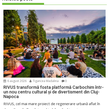
6 august 2026
Tigancea Madalina
0
RIVUS transformă fosta platformă Carbochim într-
un nou centru cultural și de divertisment din Cluj-
Napoca
RIVUS, cel mai mare proiect de regenerare urbană aflat în