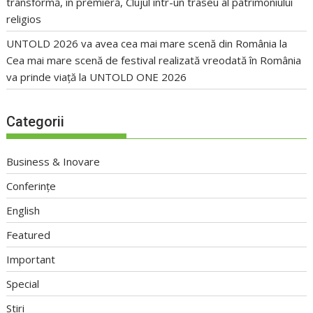
transformă, în premieră, Clujul într-un traseu al patrimoniului
religios
UNTOLD 2026 va avea cea mai mare scenă din România
la
Cea mai mare scenă de festival realizată vreodată în România
va prinde viață la UNTOLD ONE 2026
Categorii
Business & Inovare
Conferințe
English
Featured
Important
Special
Stiri