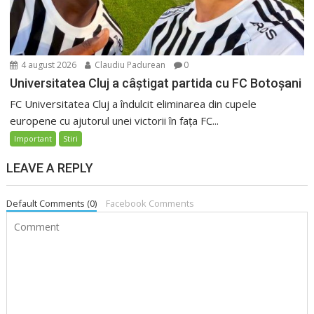
4 august 2026
Claudiu Padurean
0
Universitatea Cluj a câștigat partida cu FC Botoșani
FC Universitatea Cluj a îndulcit eliminarea din cupele
europene cu ajutorul unei victorii în fața FC...
Important
Stiri
LEAVE A REPLY
Default Comments (0)
Facebook Comments