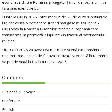
economice dintre România și Regatul Țărilor de Jos, la un nivel
fără precedent de bun
Nunta la Cluj în 2026: Între meniuri de 70 de euro și opțiuni de
lux, cât costă o petrecere și când mai găsești săli libere -
ClujToday
la
Noaptea Bisericilor: tradiția europeană care
transformă, în premieră, Clujul într-un traseu al patrimoniului
religios
UNTOLD 2026 va avea cea mai mare scenă din România
la
Cea mai mare scenă de festival realizată vreodată în România
va prinde viață la UNTOLD ONE 2026
Categorii
Business & Inovare
Conferințe
English