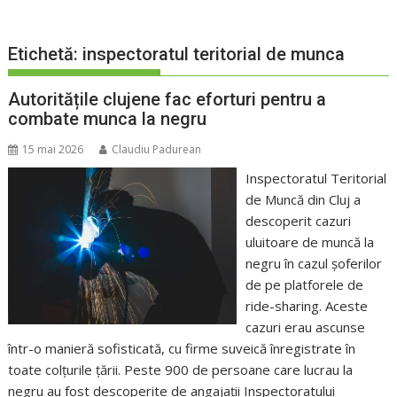
Etichetă:
inspectoratul teritorial de munca
Autoritățile clujene fac eforturi pentru a
combate munca la negru
15 mai 2026
Claudiu Padurean
Inspectoratul Teritorial
de Muncă din Cluj a
descoperit cazuri
uluitoare de muncă la
negru în cazul șoferilor
de pe platforele de
ride-sharing. Aceste
cazuri erau ascunse
într-o manieră sofisticată, cu firme suveică înregistrate în
toate colțurile țării. Peste 900 de persoane care lucrau la
negru au fost descoperite de angajații Inspectoratului