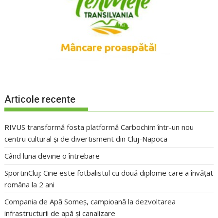
Articole recente
RIVUS transformă fosta platformă Carbochim într-un nou
centru cultural și de divertisment din Cluj-Napoca
Când luna devine o întrebare
SportinCluj: Cine este fotbalistul cu două diplome care a învățat
româna la 2 ani
Compania de Apă Someș, campioană la dezvoltarea
infrastructurii de apă și canalizare