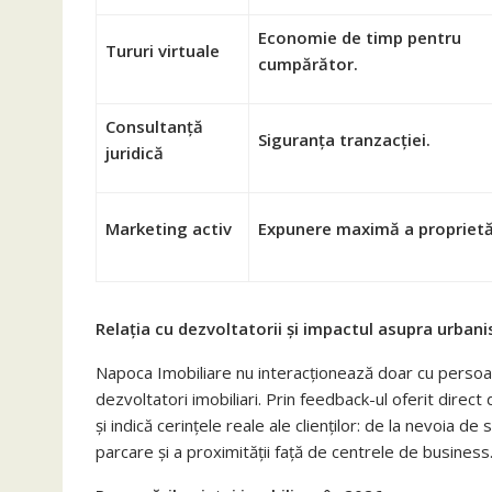
Economie de timp pentru
Tururi virtuale
cumpărător.
Consultanță
Siguranța tranzacției.
juridică
Marketing activ
Expunere maximă a proprietăț
Relația cu dezvoltatorii și impactul asupra urbani
Napoca Imobiliare nu interacționează doar cu persoanel
dezvoltatori imobiliari. Prin feedback-ul oferit direct
și indică cerințele reale ale clienților: de la nevoia d
parcare și a proximității față de centrele de business