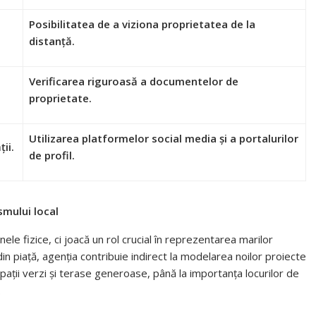
Posibilitatea de a viziona proprietatea de la
distanță.
Verificarea riguroasă a documentelor de
proprietate.
Utilizarea platformelor social media și a portalurilor
ii.
de profil.
smului local
e fizice, ci joacă un rol crucial în reprezentarea marilor
 din piață, agenția contribuie indirect la modelarea noilor proiecte
e spații verzi și terase generoase, până la importanța locurilor de
.