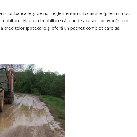
bânzilor bancare și de noi reglementări urbanistice (precum noul
lor imobiliare. Napoca Imobiliare răspunde acestor provocări prin
rea creditelor ipotecare și oferă un pachet complet care să