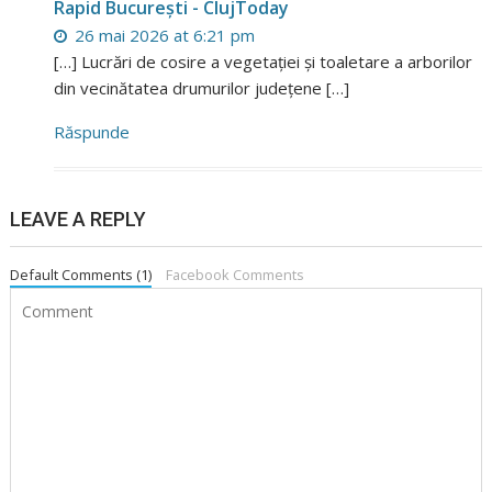
Rapid București - ClujToday
26 mai 2026 at 6:21 pm
[…] Lucrări de cosire a vegetației și toaletare a arborilor
din vecinătatea drumurilor județene […]
Răspunde
LEAVE A REPLY
Default Comments (1)
Facebook Comments