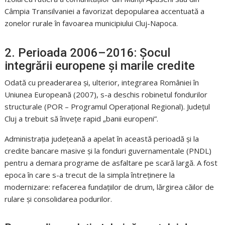
Câmpia Transilvaniei a favorizat depopularea accentuată a
zonelor rurale în favoarea municipiului Cluj-Napoca.
2. Perioada 2006–2016: Șocul
integrării europene și marile credite
Odată cu preaderarea și, ulterior, integrarea României în
Uniunea Europeană (2007), s-a deschis robinetul fondurilor
structurale (POR – Programul Operațional Regional). Județul
Cluj a trebuit să învețe rapid „banii europeni”.
Administrația județeană a apelat în această perioadă și la
credite bancare masive și la fonduri guvernamentale (PNDL)
pentru a demara programe de asfaltare pe scară largă. A fost
epoca în care s-a trecut de la simpla întreținere la
modernizare: refacerea fundațiilor de drum, lărgirea căilor de
rulare și consolidarea podurilor.