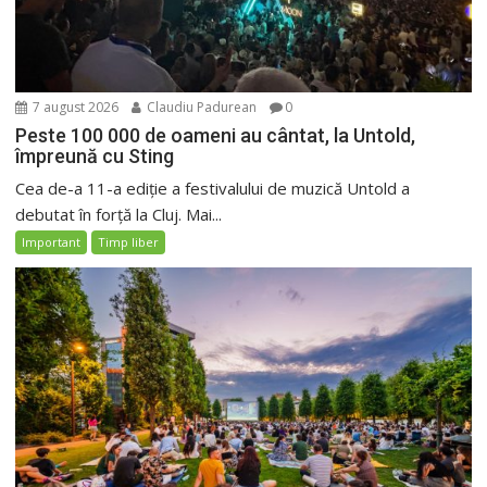
7 august 2026
Claudiu Padurean
0
Peste 100 000 de oameni au cântat, la Untold,
împreună cu Sting
Cea de-a 11-a ediție a festivalului de muzică Untold a
debutat în forță la Cluj. Mai...
Important
Timp liber