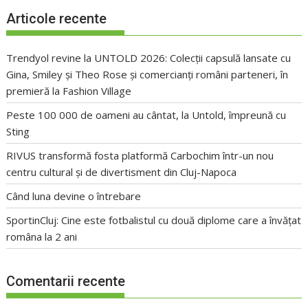
Articole recente
Trendyol revine la UNTOLD 2026: Colecții capsulă lansate cu
Gina, Smiley și Theo Rose și comercianți români parteneri, în
premieră la Fashion Village
Peste 100 000 de oameni au cântat, la Untold, împreună cu
Sting
RIVUS transformă fosta platformă Carbochim într-un nou
centru cultural și de divertisment din Cluj-Napoca
Când luna devine o întrebare
SportinCluj: Cine este fotbalistul cu două diplome care a învățat
româna la 2 ani
Comentarii recente