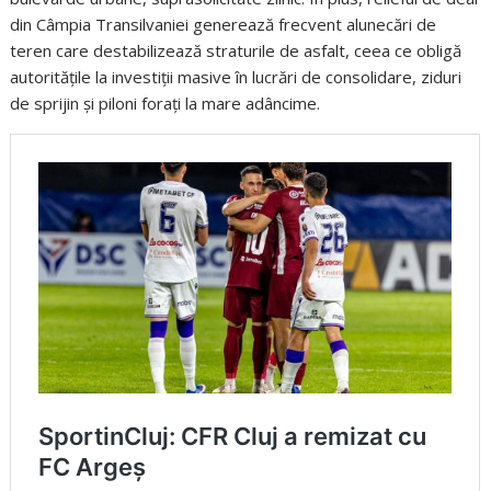
din Câmpia Transilvaniei generează frecvent alunecări de
teren care destabilizează straturile de asfalt, ceea ce obligă
autoritățile la investiții masive în lucrări de consolidare, ziduri
de sprijin și piloni forați la mare adâncime.