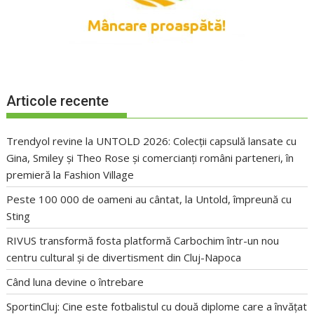
Articole recente
Trendyol revine la UNTOLD 2026: Colecții capsulă lansate cu
Gina, Smiley și Theo Rose și comercianți români parteneri, în
premieră la Fashion Village
Peste 100 000 de oameni au cântat, la Untold, împreună cu
Sting
RIVUS transformă fosta platformă Carbochim într-un nou
centru cultural și de divertisment din Cluj-Napoca
Când luna devine o întrebare
SportinCluj: Cine este fotbalistul cu două diplome care a învățat