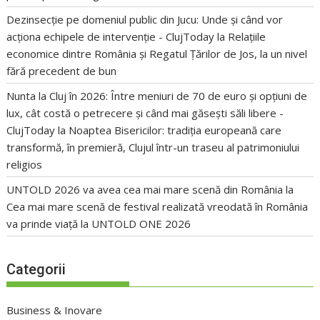
Dezinsecție pe domeniul public din Jucu: Unde și când vor
acționa echipele de intervenție - ClujToday
la
Relațiile
economice dintre România și Regatul Țărilor de Jos, la un nivel
fără precedent de bun
Nunta la Cluj în 2026: Între meniuri de 70 de euro și opțiuni de
lux, cât costă o petrecere și când mai găsești săli libere -
ClujToday
la
Noaptea Bisericilor: tradiția europeană care
transformă, în premieră, Clujul într-un traseu al patrimoniului
religios
UNTOLD 2026 va avea cea mai mare scenă din România
la
Cea mai mare scenă de festival realizată vreodată în România
va prinde viață la UNTOLD ONE 2026
Categorii
Business & Inovare