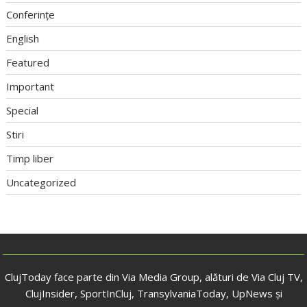
Conferințe
English
Featured
Important
Special
Stiri
Timp liber
Uncategorized
ClujToday face parte din Via Media Group, alături de Via Cluj TV,
ClujInsider, SportInCluj, TransylvaniaToday, UpNews și