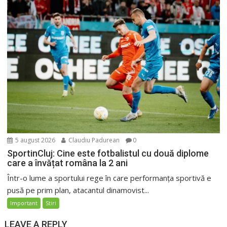
5 august 2026
Claudiu Padurean
0
SportinCluj: Cine este fotbalistul cu două diplome
care a învățat româna la 2 ani
Într-o lume a sportului rege în care performanța sportivă e
pusă pe prim plan, atacantul dinamovist...
Important
Stiri
LEAVE A REPLY