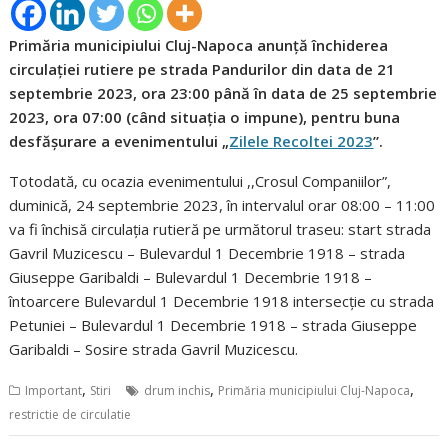
Primăria municipiului Cluj-Napoca anunță închiderea
circulației rutiere pe strada Pandurilor din data de 21
septembrie 2023, ora 23:00 până în data de 25 septembrie
2023, ora 07:00 (când situația o impune), pentru buna
desfășurare a evenimentului „
Zilele Recoltei 2023
”.
Totodată, cu ocazia evenimentului ,,Crosul Companiilor”,
duminică, 24 septembrie 2023, în intervalul orar 08:00 – 11:00
va fi închisă circulația rutieră pe următorul traseu: start strada
Gavril Muzicescu – Bulevardul 1 Decembrie 1918 – strada
Giuseppe Garibaldi – Bulevardul 1 Decembrie 1918 –
întoarcere Bulevardul 1 Decembrie 1918 intersecție cu strada
Petuniei – Bulevardul 1 Decembrie 1918 – strada Giuseppe
Garibaldi – Sosire strada Gavril Muzicescu.
,
,
,
Important
Stiri
drum inchis
Primăria municipiului Cluj-Napoca
restrictie de circulatie