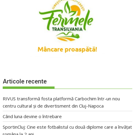
Articole recente
RIVUS transformă fosta platformă Carbochim într-un nou
centru cultural și de divertisment din Cluj-Napoca
Când luna devine o întrebare
SportinCluj: Cine este fotbalistul cu două diplome care a învățat
româna la 2 ani