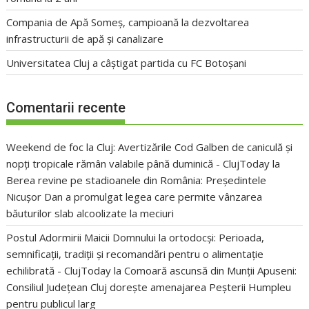
Compania de Apă Someș, campioană la dezvoltarea
infrastructurii de apă și canalizare
Universitatea Cluj a câștigat partida cu FC Botoșani
Comentarii recente
Weekend de foc la Cluj: Avertizările Cod Galben de caniculă și
nopți tropicale rămân valabile până duminică - ClujToday
la
Berea revine pe stadioanele din România: Președintele
Nicușor Dan a promulgat legea care permite vânzarea
băuturilor slab alcoolizate la meciuri
Postul Adormirii Maicii Domnului la ortodocși: Perioada,
semnificații, tradiții și recomandări pentru o alimentație
echilibrată - ClujToday
la
Comoară ascunsă din Munții Apuseni:
Consiliul Județean Cluj dorește amenajarea Peșterii Humpleu
pentru publicul larg