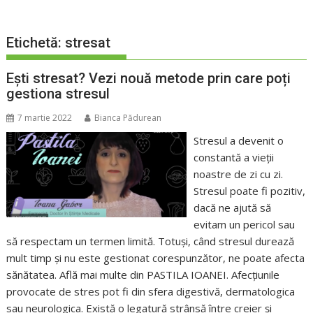
Etichetă:
stresat
Ești stresat? Vezi nouă metode prin care poți
gestiona stresul
7 martie 2022
Bianca Pădurean
Stresul a devenit o
constantă a vieții
noastre de zi cu zi.
Stresul poate fi pozitiv,
dacă ne ajută să
evitam un pericol sau
să respectam un termen limită. Totuși, când stresul durează
mult timp și nu este gestionat corespunzător, ne poate afecta
sănătatea. Află mai multe din PASTILA IOANEI. Afecțiunile
provocate de stres pot fi din sfera digestivă, dermatologica
sau neurologica. Există o legatură strânsă între creier și