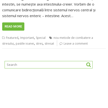
intestin, se numește axa intestinului-creier. Vorbim de o
comunicare bidirecțională între sistemul nervos central și
sistemul nervos enteric – intestine. Acest…
READ MORE
,
,
Featured
Important
Special
nou metode de combatere a
,
,
,
stresului
pastile ioanei
stres
stresat
Leave a comment