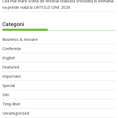
Cea mai mare scenă de festival realizată vreodată în România
va prinde viață la UNTOLD ONE 2026
Categorii
Business & Inovare
Conferințe
English
Featured
Important
Special
Stiri
Timp liber
Uncategorized