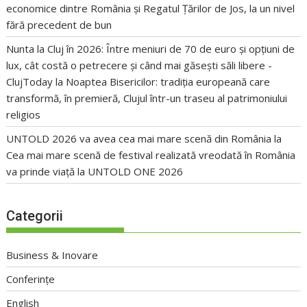
economice dintre România și Regatul Țărilor de Jos, la un nivel
fără precedent de bun
Nunta la Cluj în 2026: Între meniuri de 70 de euro și opțiuni de
lux, cât costă o petrecere și când mai găsești săli libere -
ClujToday
la
Noaptea Bisericilor: tradiția europeană care
transformă, în premieră, Clujul într-un traseu al patrimoniului
religios
UNTOLD 2026 va avea cea mai mare scenă din România
la
Cea mai mare scenă de festival realizată vreodată în România
va prinde viață la UNTOLD ONE 2026
Categorii
Business & Inovare
Conferințe
English