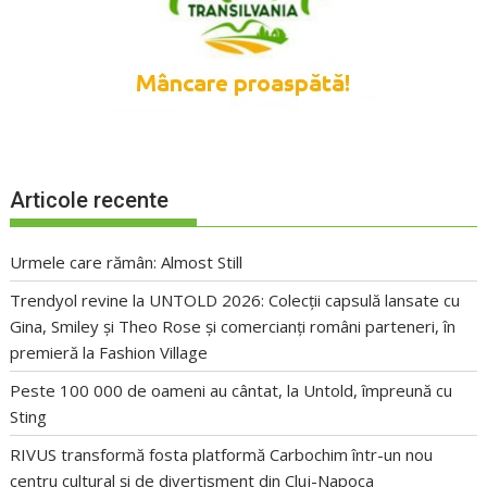
Articole recente
Urmele care rămân: Almost Still
Trendyol revine la UNTOLD 2026: Colecții capsulă lansate cu
Gina, Smiley și Theo Rose și comercianți români parteneri, în
premieră la Fashion Village
Peste 100 000 de oameni au cântat, la Untold, împreună cu
Sting
RIVUS transformă fosta platformă Carbochim într-un nou
centru cultural și de divertisment din Cluj-Napoca