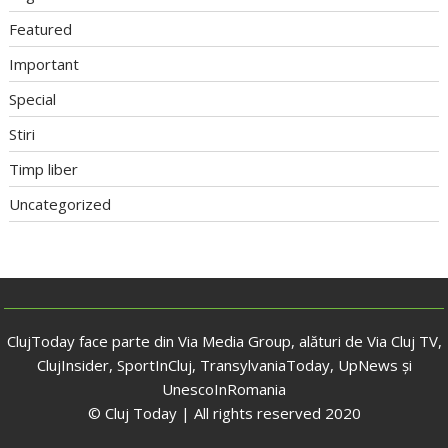
Featured
Important
Special
Stiri
Timp liber
Uncategorized
ClujToday face parte din Via Media Group, alături de Via Cluj TV,
ClujInsider, SportInCluj, TransylvaniaToday, UpNews și
UnescoInRomania
© Cluj Today | All rights reserved 2020